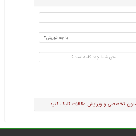
متون تخصصی و ویرایش مقالات کلیک کنید