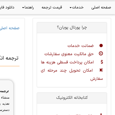
صفحه اصلی
خدمات
قیمت ترجمه
راهنما
دانلود فای
چرا پورتال پویان؟
صفحه اصلی
ضمانت خدمات
حق مالکیت معنوی سفارشات
ترجمه ان
امکان پرداخت قسطی هزینه ها
امکان تحویل چند مرحله ای
سفارش
ترجمه 
کتابخانه الکترونیک
منشاء ب
تغذیه 
دسترسی