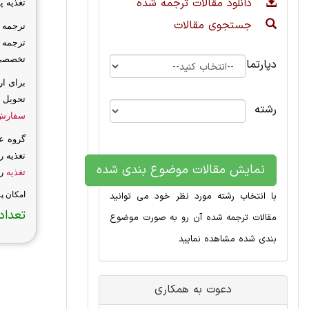
دانلود مقالات ترجمه شده
تغذیه پ
جستجوی مقالات
ترجمه 
ترجمه 
تخصصی 
دپارتمان
برای ا
تحویل 
رشته
سفارش
گروه ع
تغذیه 
نمایش مقالات موضوع بندی شده
تغذیه
را
با انتخاب رشته مورد نظر خود می توانید
امکان پ
تعداد 
مقالات ترجمه شده آن رو به صورت موضوع
بندی شده مشاهده نمایید
دعوت به همکاری