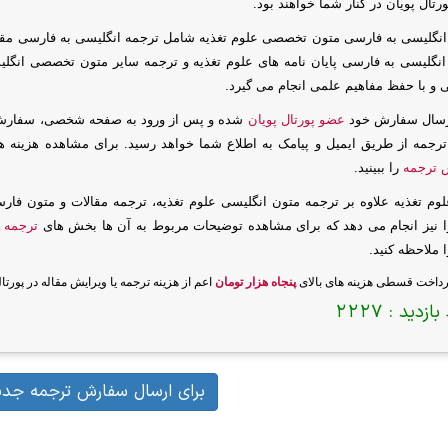
ورتال پویان در کنار شما خواهند بود.
انگلیسی به فارسی متون تخصصی علوم تغذیه شامل ترجمه انگلیسی به فارسی مقالا
انگلیسی به فارسی پایان نامه های علوم تغذیه و ترجمه سایر متون تخصصی انگلی
و با حفظ مفاهیم علمی انجام می گیرد.
رسال سفارش خود
عضو پورتال پویان
شده و پس از ورود به صفحه شخصی، سفارش ت
ترجمه از طریق ایمیل و پیامک به اطلاع شما خواهد رسید. برای مشاهده هزینه 
 ترجمه
را ببینید.
لوم تغذیه علاوه بر ترجمه متون انگلیسی علوم تغذیه، ترجمه مقالات و متون فا
را نیز انجام می دهد که برای مشاهده توضیحات مربوط به آن ها بخش های
ترجمه ف
 ملاحظه کنید.
رداخت قسطی هزینه های بالای
پنجاه هزار تومان
اعم از هزینه ترجمه یا ویرایش مقاله در پورت
بازدید :
2227
برای ارسال سفارش ترجمه جدی