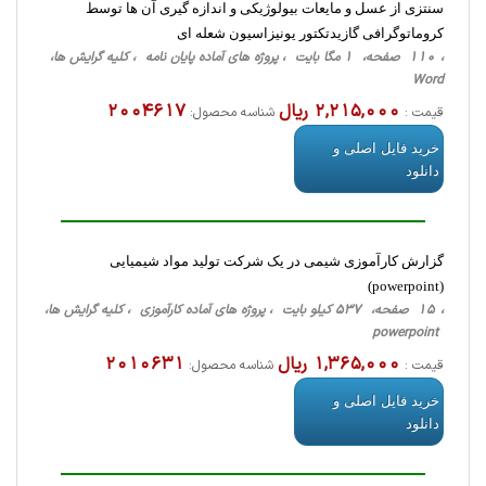
سنتزی از عسل و مایعات بیولوژیکی و اندازه گیری آن ها توسط
کروماتوگرافی گازیدتکتور یونیزاسیون شعله ای
، 110 صفحه، 1 مگا بایت ، پروژه های آماده پایان نامه ، کلیه گرایش ها،
Word
2,215,000 ریال
2004617
قیمت :
شناسه محصول:
خرید فایل اصلی و
دانلود
گزارش کارآموزی شیمی در یک شرکت تولید مواد شیمیایی
(powerpoint)
، 15 صفحه، 537 کیلو بایت ، پروژه های آماده کارآموزی ، کلیه گرایش ها،
powerpoint
1,365,000 ریال
2010631
قیمت :
شناسه محصول:
خرید فایل اصلی و
دانلود