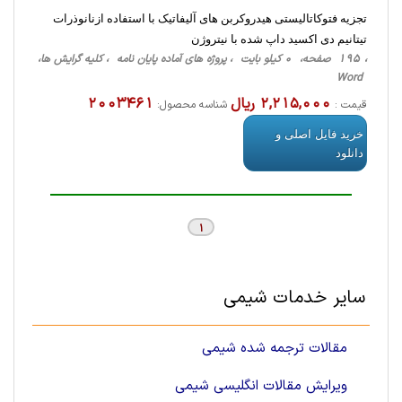
تجزیه فتوکاتالیستی هیدروکربن های آلیفاتیک با استفاده ازنانوذرات
تیتانیم دی اکسید داپ شده با نیتروژن
، 195 صفحه، 0 کیلو بایت ، پروژه های آماده پایان نامه ، کلیه گرایش ها،
Word
2,215,000 ریال
2003461
قیمت :
شناسه محصول:
خرید فایل اصلی و
دانلود
1
سایر خدمات شيمی
مقالات ترجمه شده شیمی
ویرایش مقالات انگلیسی شیمی