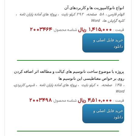
انواع نانوکامپوزیت ها و کاربردهای آن
الهام فارسی ، 58 صفحه، 292 کیلو بایت ، پروژه های آماده پایان نامه ،
کلیه گرایش ها، Word
1,415,000 ریال
2003464
قیمت :
شناسه محصول:
خرید فایل اصلی و
دانلود
پروژه با موضوع ساخت نانوسیم ­های کبالت و مطالعه اثر اضافه کردن
روی بر خواص مغناطیسی این نانوسیم ­ها
، 145 صفحه، 0 کیلو بایت ، پروژه های آماده پایان نامه ، شیمی کاربردی،
Word
4,510,000 ریال
2003498
قیمت :
شناسه محصول:
خرید فایل اصلی و
دانلود