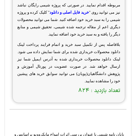
مربوطه اقدام نمایید. در صورتی که پروژه شیمی رایگان نباشد
نیز می توانید روی "
خرید فایل اصلی و دانلود
" کلیک کرده و پروژه
شیمی را به سبد خرید خود اضافه کنید. شما می توانید محصولات
دیگری اعم از مقاله ترجمه شده شیمی، تحقیق شیمی و منابع
دیگر را یافته و به سبد خرید خود اضافه نمایید.
بلافاصله پس از تکمیل سبد خرید و اتمام فرایند پرداخت لینک
دانلود محصولات خریداری شده برای شما نمایش داده می شود.
لینک دانلود محصولات خریداری شده به آدرس ایمیل شما نیز
ارسال خواهد شد. در صورت عضویت در پورتال آموزش و
پژوهش دانشگاهیان(پویان) می توانید سوابق خرید های پیشین
خود را مشاهده نمایید.
تعداد بازدید :
824
پایان نامه شیمی با عنوان بررسی اثرات امواج مايکروويو براسانس و