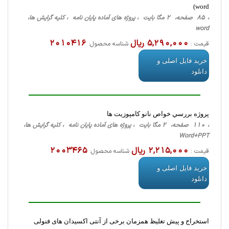
word)
، 85 صفحه، 2 مگا بایت ، پروژه های آماده پایان نامه ، کلیه گرایش ها،
word
5,290,000 ریال
2010416
قیمت :
شناسه محصول:
خرید فایل اصلی و
دانلود
پروژه بررسي خواص نانو كامپوزيت ها
، 110 صفحه، 2 مگا بایت ، پروژه های آماده پایان نامه ، کلیه گرایش ها،
Word+PPT
2,215,000 ریال
2003465
قیمت :
شناسه محصول:
خرید فایل اصلی و
دانلود
استخراج و پیش تغلیظ همزمان برخی از آنتی اکسیدان های فنولی