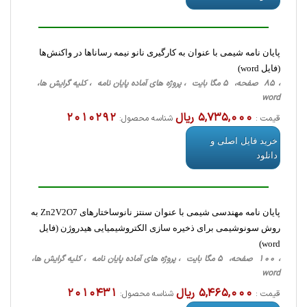
پایان نامه شیمی با عنوان به کارگیری نانو نیمه رساناها در واکنش‌ها
(فایل word)
، 85 صفحه، 5 مگا بایت ، پروژه های آماده پایان نامه ، کلیه گرایش ها،
word
5,735,000 ریال
2010292
قیمت :
شناسه محصول:
خرید فایل اصلی و
دانلود
پایان نامه مهندسی شیمی با عنوان سنتز نانوساختارهای Zn2V2O7 به
روش سونوشیمی برای ذخیره سازی الکتروشیمیایی هیدروژن (فایل
word)
، 100 صفحه، 5 مگا بایت ، پروژه های آماده پایان نامه ، کلیه گرایش ها،
word
5,465,000 ریال
2010431
قیمت :
شناسه محصول: