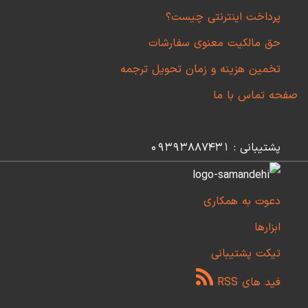
پرداخت اینترنتی چیست؟
حق مالکیت معنوی سفارشات
تخمین هزینه و زمان تحویل ترجمه
صفحه تماس با ما
پشتیبانی : 09393887431
دعوت به همکاری
ابزارها
تیکت پشتیبانی
فید های RSS