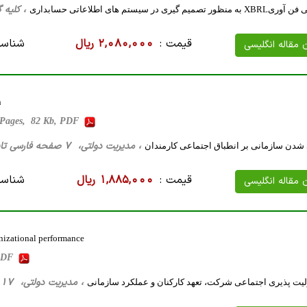
، کلیه گرایش ها، 16 صف
ری در سیستم های اطلاعاتی حسابداری
قیمت :
2,080,000 ریال
شناسه
ن مقاله انگلیسی
n
7 Pages, 82 Kb, PDF
، مدیریت دولتی، 7 صفحه فارسی تایپ شده ، 33 کیلو بایت WORD
 شدن سازمانی بر انطباق اجتماعی کارمندان
قیمت :
1,885,000 ریال
شناسه
ن مقاله انگلیسی
nizational performance
 PDF
، مدیریت دولتی، 17 صفحه فارسی تایپ شده ، 88 کیلو بایت WORD
لیت پذیری اجتماعی شرکت، تعهد کارکنان و عملکرد سازمانی