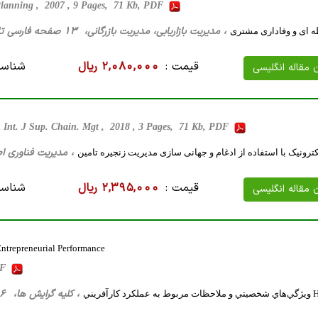
Planning , 2007 , 9 Pages, 71 Kb, PDF
، مدیریت بازاریابی، مدیریت بازرگانی، 13 صفحه فارسی تایپ شده ، 56 کیلو بایت WORD
طه ای و وفاداری مشتری
قیمت :
2,080,000 ریال
شناسه
ن مقاله انگلیسی
n
Int. J Sup. Chain. Mgt , 2018 , 3 Pages, 71 Kb, PDF
، مدیریت فناوری اطلاعات، 6 صفحه فارسی تایپ ش
ترونیک با استفاده از ادغام و جهانی سازی مدیریت زنجیره تامین
قیمت :
2,395,000 ریال
شناسه
ن مقاله انگلیسی
ntrepreneurial Performance
DF
، کلیه گرایش ها، 16 صفحه فارسی تایپ شده ، 172 کیلو بایت WORD