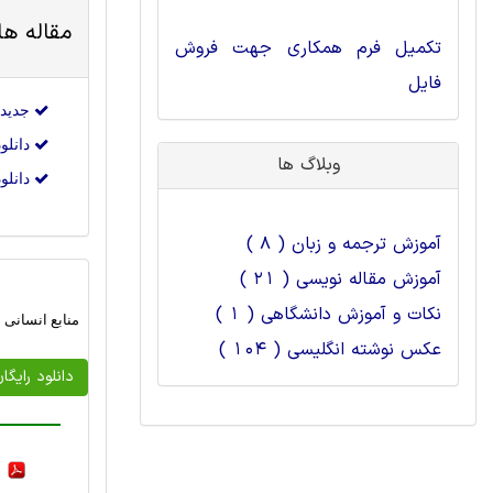
مقاله ه
تکمیل فرم همکاری جهت فروش
فایل
جدیدترین مق
دانلود جدید
وبلاگ ها
دانلود جدی
آموزش ترجمه و زبان ( 8 )
آموزش مقاله نویسی ( 21 )
نکات و آموزش دانشگاهی ( 1 )
منابع انسانی
عکس نوشته انگلیسی ( 104 )
دانلود رایگا
F