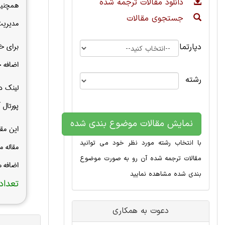
دانلود مقالات ترجمه شده
همچنین 
جستجوی مقالات
مدیریت 
برای خر
دپارتمان
اضافه خ
رشته
لینک د
پورتال 
نمایش مقالات موضوع بندی شده
این مق
با انتخاب رشته مورد نظر خود می توانید
مقاله 
مقالات ترجمه شده آن رو به صورت موضوع
اضافه م
بندی شده مشاهده نمایید
تعداد 
دعوت به همکاری