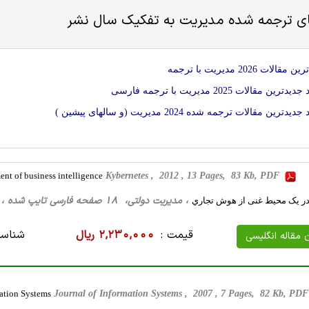
ای ترجمه شده
مديريت
به تفکیک سال نشر
الات 2026 مديريت با ترجمه
ترین مقالات 2025 مديريت با ترجمه فارسی
دترین مقالات ترجمه شده 2024 مديريت (و سالهای پیشین )
 of business intelligence
Kybernetes , 2012 , 13 Pages, 83 Kb, PDF
، مدیریت دولتی، 18 صفحه فارسی تایپ شده ، 74 کیلو بایت WORD
 در یک محیط غنی از هوش تجاري
قیمت :
2,230,000 ریال
شناسه
ن مقاله انگلیسی
ation Systems
Journal of Information Systems , 2007 , 7 Pages, 82 Kb, PD