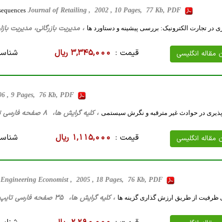
nsequences
Journal of Retailing , 2002 , 10 Pages, 77 Kb, PDF
، مدیریت بازرگانی، مدیریت بازاریابی، 30 صفحه فارسی تایپ شده ، 116
 در تجارت الکترونیک: بررسی پیشینه و دستاورد ها
قیمت :
3,345,000 ریال
شناسه
ن مقاله انگلیسی
006 , 9 Pages, 76 Kb, PDF
، کلیه گرایش ها، 8 صفحه فارسی تایپ شده ، 142 کیلو بایت WORD
یری در حوادث غیر مترقبه و نگرش سیستمی
قیمت :
1,115,000 ریال
شناسه
ن مقاله انگلیسی
 Engineering Economist , 2005 , 18 Pages, 76 Kb, PDF
، کلیه گرایش ها، 35 صفحه فارسی تایپ شده ، 97 کیلو بایت WORD
 ظرفیت از طریق ارزش گذاری گزینه ها