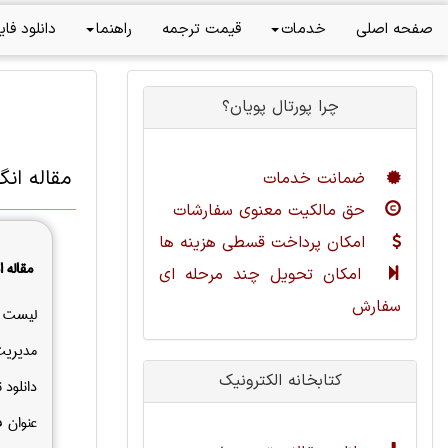
صفحه اصلی
خدمات
قیمت ترجمه
راهنما
دانلود فای
چرا پورتال پویان؟
مقاله ان
ضمانت خدمات
حق مالکیت معنوی سفارشات
امکان پرداخت قسطی هزینه ها
مقاله 
امکان تحویل چند مرحله ای
سفارش
لیست م
مدیریت 
کتابخانه الکترونیک
دانلود 
عنوان 