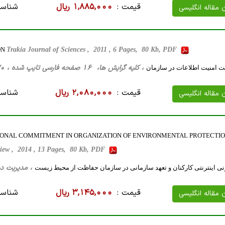
قیمت :
1,885,000 ریال
شناسه
ن مقاله انگلیسی
ON
Trakia Journal of Sciences , 2011 , 6 Pages, 80 Kb, PDF
، کلیه گرایش ها، 16 صفحه فارسی تایپ شده ، 30 کیلو بایت WORD
 امنیت اطلاعات در سازمان
قیمت :
2,080,000 ریال
شناسه
ن مقاله انگلیسی
IONAL COMMITMENT IN ORGANIZATION OF ENVIRONMENTAL PROTECTI
view , 2014 , 13 Pages, 80 Kb, PDF
، مدیریت دولتی، 27 صفحه فارسی تایپ شد
نی اینترنتی کارکنان و تعهد سازمانی در سازمان حفاظت از محیط زیست
قیمت :
3,145,000 ریال
شناسه
ن مقاله انگلیسی