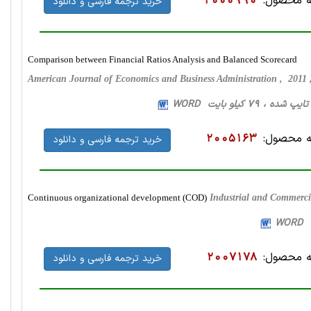
 محصول:
2000990
خرید ترجمه فارسی و دانلود
Comparison between Financial Ratios Analysis and Balanced Scorecard
American Journal of Economics and Business Administration , 2011
 محصول:
2005163
خرید ترجمه فارسی و دانلود
Continuous organizational development (COD)
Industrial and Commerci
 محصول:
2007178
خرید ترجمه فارسی و دانلود