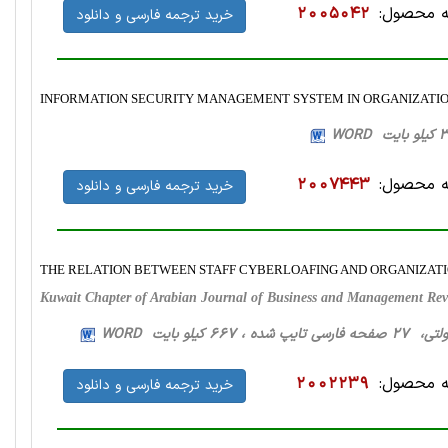
 محصول:
2005042
خرید ترجمه فارسی و دانلود
INFORMATION SECURITY MANAGEMENT SYSTEM IN ORGANIZATI
 محصول:
2007443
خرید ترجمه فارسی و دانلود
THE RELATION BETWEEN STAFF CYBERLOAFING AND ORGANIZAT
Kuwait Chapter of Arabian Journal of Business and Management Re
ه ، 667 کیلو بایت WORD
 محصول:
2002239
خرید ترجمه فارسی و دانلود