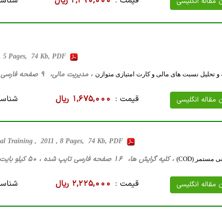
قیمت :
2,290,000 ریال
شناسه
ن مقاله انگلیسی
 , 5 Pages, 74 Kb, PDF
، مدیریت مالی، 9 صفحه فارسی تایپ شده ، 79 کیلو بایت WORD
و تحلیل نسبت های مالی و کارت امتیازی متوازن
قیمت :
1,675,000 ریال
شناسه
ن مقاله انگلیسی
al Training , 2011 , 8 Pages, 74 Kb, PDF
، کلیه گرایش ها، 16 صفحه فارسی تایپ شده ، 50 کیلو بایت WORD
مستمر (COD)
قیمت :
2,225,000 ریال
شناسه
ن مقاله انگلیسی