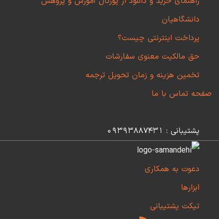
راهنمای خرید و دانلود از پورتال آموزش و پژوهش
دانشگاهیان
پرداخت اینترنتی چیست؟
حق مالکیت معنوی سفارشات
تخمین هزینه و زمان تحویل ترجمه
صفحه تماس با ما
پشتیبانی : 09393887431
دعوت به همکاری
ابزارها
تیکت پشتیبانی