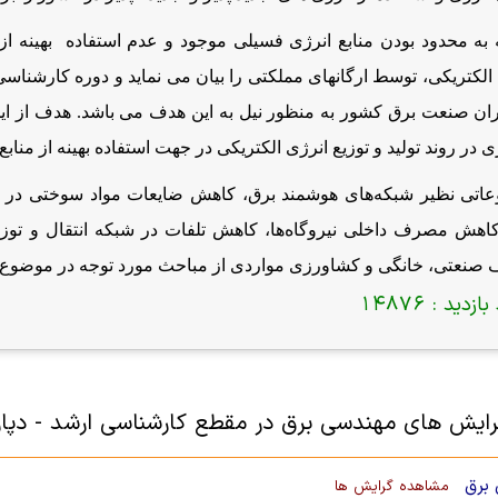
 به محدود بودن منابع انرژی فسیلی موجود و عدم استفاده بهینه از 
الكتریكی، توسط ارگانهای مملكتی را بیان می نماید و دوره كارشن
ران صنعت برق كشور به منظور نیل به این هدف می باشد.
هدف از ای
ی در روند تولید و توزیع انرژی الکتریکی در جهت استفاده بهینه از منا
اتی نظیر شبکه‌‌های هوشمند برق، کاهش ضایعات مواد سوختی در تول
 کاهش مصرف داخلی نیروگاه‌ها، کاهش تلفات در شبکه انتقال و توز
 صنعتی، خانگی و کشاورزی مواردی از مباحث مورد توجه در موضوع 
بازدید :
14876
رایش های مهندسی برق در مقطع کارشناسی ارشد - دپا
برق
مشاهده گرایش ها