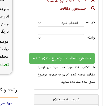
دانلود مقالات ترجمه شده
جستجوی مقالات
باتوجه
انرژی 
دپارتمان
و مدی
بازنگر
رشته
موضوع
زیاد،
مختلف
نمایش مقالات موضوع بندی شده
تعداد 
با انتخاب رشته مورد نظر خود می توانید
مقالات ترجمه شده آن رو به صورت موضوع
بندی شده مشاهده نمایید
رشته و گ
دعوت به همکاری
مهندسی 