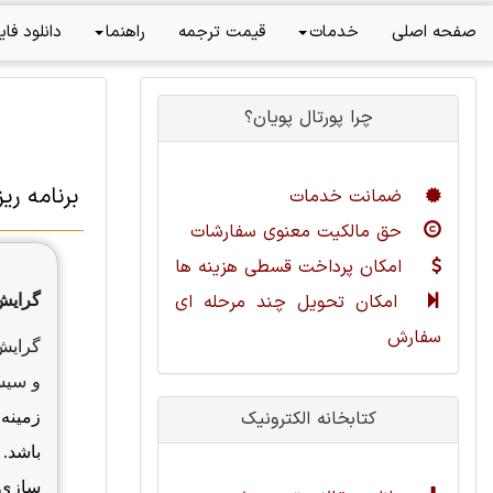
صفحه اصلی
خدمات
قیمت ترجمه
راهنما
دانلود فای
چرا پورتال پویان؟
برنامه ر
ضمانت خدمات
حق مالکیت معنوی سفارشات
امکان پرداخت قسطی هزینه ها
امکان تحویل چند مرحله ای
گرایش
سفارش
گرایش
و سیس
کتابخانه الکترونیک
زمینه 
باشد. 
سازی ا