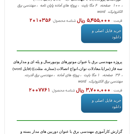
، 100 صفحه، 6 مگا بایت ، پروژه های آماده پایان نامه ، مهندسی برق
الکترونیک، word
5,455,000 ریال
2010356
قیمت :
شناسه محصول:
خرید فایل اصلی و
دانلود
پروژه مهندسی برق با عنوان موتورهای یونیورسال و پله ای و مدارهای
سه فاز (مزایا،معادلات توان،انواع اتصالات (ستاره، مثلث)) (فایل word)
، 36 صفحه، 1 مگا بایت ، پروژه های آماده ، مهندسی برق قدرت،
مهندسی برق الکترونیک، word
3,700,000 ریال
2007761
قیمت :
شناسه محصول:
خرید فایل اصلی و
دانلود
گزارش کارآموزی مهندسی برق با عنوان دوربین های مدار بسته و