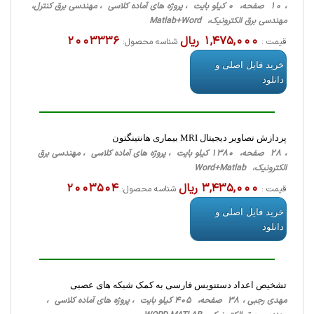
، 10 صفحه، 0 کیلو بایت ، پروژه های آماده کلاسی ، مهندسی برق کنترل،
مهندسی برق الکترونیک، Matlab+Word
1,475,000 ریال
2003336
قیمت :
شناسه محصول:
خرید فایل اصلی و
دانلود
پردازش تصاویر دیجیتال MRI بیماری هانتینگتون
، 28 صفحه، 1380 کیلو بایت ، پروژه های آماده کلاسی ، مهندسی برق
الکترونیک، Word+Matlab
3,435,000 ریال
2003504
قیمت :
شناسه محصول:
خرید فایل اصلی و
دانلود
تشخیص اعداد دستنویس فارسی به کمک شبکه های عصبی
مهدی رجبی ، 38 صفحه، 405 کیلو بایت ، پروژه های آماده کلاسی ،