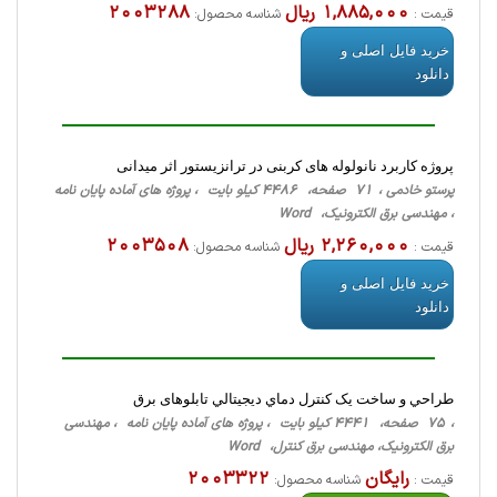
1,885,000 ریال
2003288
قیمت :
شناسه محصول:
خرید فایل اصلی و
دانلود
پروژه کاربرد نانولوله های کربنی در ترانزیستور اثر میدانی
پرستو خادمی ، 71 صفحه، 4486 کیلو بایت ، پروژه های آماده پایان نامه
، مهندسی برق الکترونیک، Word
2,260,000 ریال
2003508
قیمت :
شناسه محصول:
خرید فایل اصلی و
دانلود
طراحي و ساخت يک کنترل دماي ديجيتالي تابلوهای برق
، 75 صفحه، 4441 کیلو بایت ، پروژه های آماده پایان نامه ، مهندسی
برق الکترونیک، مهندسی برق کنترل، Word
رایگان
2003322
قیمت :
شناسه محصول: