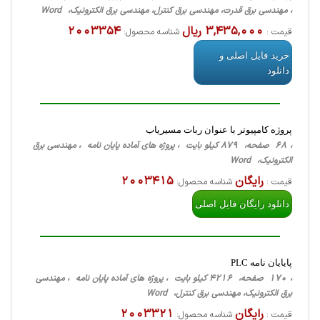
، مهندسی برق قدرت، مهندسی برق کنترل، مهندسی برق الکترونیک، Word
3,435,000 ریال
2003354
قیمت :
شناسه محصول:
خرید فایل اصلی و
دانلود
پروژه کامپیوتر با عنوان ربات مسیریاب
، 68 صفحه، 879 کیلو بایت ، پروژه های آماده پایان نامه ، مهندسی برق
الکترونیک، Word
رایگان
2003415
قیمت :
شناسه محصول:
دانلود رایگان فایل اصلی
پایایان نامه PLC
، 170 صفحه، 4216 کیلو بایت ، پروژه های آماده پایان نامه ، مهندسی
برق الکترونیک، مهندسی برق کنترل، Word
رایگان
2003321
قیمت :
شناسه محصول: