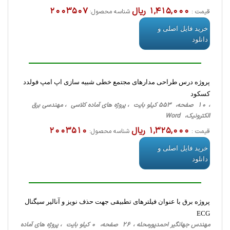
1,415,000 ریال
2003507
قیمت :
شناسه محصول:
خرید فایل اصلی و
دانلود
پروژه درس طراحی مدارهای مجتمع خطی شبیه سازی اپ امپ فولدد
کسکود
، 10 صفحه، 553 کیلو بایت ، پروژه های آماده کلاسی ، مهندسی برق
الکترونیک، Word
1,325,000 ریال
2003510
قیمت :
شناسه محصول:
خرید فایل اصلی و
دانلود
پروژه برق با عنوان فیلترهای تطبیقی جهت حذف نویز و آنالیر سیگنال
ECG
مهندس جهانگیر احمدپورمحله ، 26 صفحه، 0 کیلو بایت ، پروژه های آماده