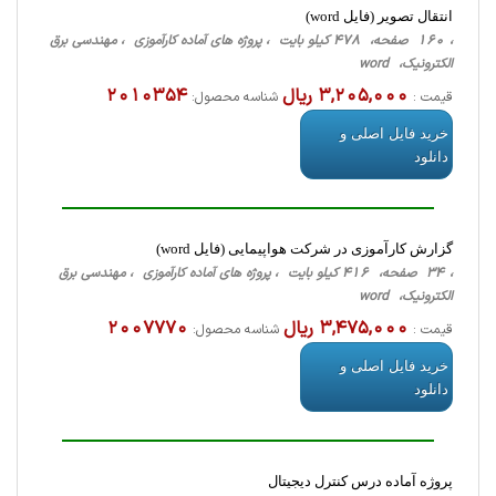
انتقال تصویر (فایل word)
، 160 صفحه، 478 کیلو بایت ، پروژه های آماده کارآموزی ، مهندسی برق
الکترونیک، word
3,205,000 ریال
2010354
قیمت :
شناسه محصول:
خرید فایل اصلی و
دانلود
گزارش کارآموزی در شرکت هواپیمایی (فایل word)
، 34 صفحه، 416 کیلو بایت ، پروژه های آماده کارآموزی ، مهندسی برق
الکترونیک، word
3,475,000 ریال
2007770
قیمت :
شناسه محصول:
خرید فایل اصلی و
دانلود
پروژه آماده درس کنترل دیجیتال