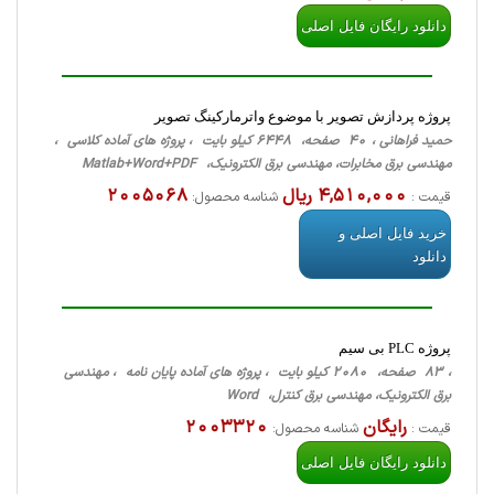
دانلود رایگان فایل اصلی
پروژه پردازش تصویر با موضوع واترمارکینگ تصویر
حمید فراهانی ، 40 صفحه، 6448 کیلو بایت ، پروژه های آماده کلاسی ،
مهندسی برق مخابرات، مهندسی برق الکترونیک، Matlab+Word+PDF
4,510,000 ریال
2005068
قیمت :
شناسه محصول:
خرید فایل اصلی و
دانلود
پروژه PLC بی سیم
، 83 صفحه، 2080 کیلو بایت ، پروژه های آماده پایان نامه ، مهندسی
برق الکترونیک، مهندسی برق کنترل، Word
رایگان
2003320
قیمت :
شناسه محصول:
دانلود رایگان فایل اصلی