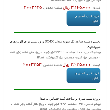
مهندسی برق الکترونیک، WORD-MATLAB
3,145,000 ریال
2003425
قیمت :
شناسه محصول:
خرید فایل اصلی و
دانلود
تحلیل و شبیه سازی یک نمونه مبدل DC-DC رزونانسی برای کاربردهای
فتوولتائیک
پرستو خادمی ، 100 صفحه، 3311 کیلو بایت ، پروژه های آماده پایان نامه
، مهندسی برق قدرت، مهندسی برق الکترونیک، Word
3,235,000 ریال
2003353
قیمت :
شناسه محصول:
خرید فایل اصلی و
دانلود
پروژه شبیه سازی و ساخت کلید حساس به صدا
پرستو خادمی ، 35 صفحه، 976 کیلو بایت ، پروژه های آماده پایان نامه ،
مهندسی برق کنترل، مهندسی برق الکترونیک، Word