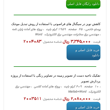
دانلود رایگان فایل اصلی
کاهش نویز در سیگنال های فراصوتی با استفاده از روش تبدیل موجک
پرستو خادمی ، 65 صفحه، 1959 کیلو بایت ، پروژه های آماده پایان نامه
، مهندسی برق مخابرات، مهندسی برق الکترونیک، Word
3,345,000 ریال
2004083
قیمت :
شناسه محصول:
خرید فایل اصلی و
دانلود
تفکیک ناحیه دست از تصویر زمینه در تصاویر رنگی با استفاده از پروژه
پردازش تصویر
، 10 صفحه، 609 کیلو بایت ، پروژه های آماده کلاسی ، مهندسی برق
الکترونیک، Matlab+Word
2,080,000 ریال
2003511
قیمت :
شناسه محصول:
خرید فایل اصلی و