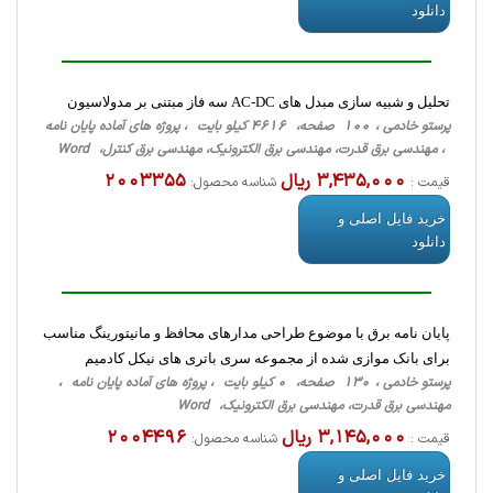
دانلود
تحلیل و شبیه سازی مبدل های AC-DC سه فاز مبتنی بر مدولاسیون
پرستو خادمی ، 100 صفحه، 4616 کیلو بایت ، پروژه های آماده پایان نامه
، مهندسی برق قدرت، مهندسی برق الکترونیک، مهندسی برق کنترل، Word
3,435,000 ریال
2003355
قیمت :
شناسه محصول:
خرید فایل اصلی و
دانلود
پایان نامه برق با موضوع طراحی مدارهای محافظ و مانیتورینگ مناسب
برای بانک موازی شده از مجموعه سری باتری های نیکل کادمیم
پرستو خادمی ، 130 صفحه، 0 کیلو بایت ، پروژه های آماده پایان نامه ،
مهندسی برق قدرت، مهندسی برق الکترونیک، Word
3,145,000 ریال
2004496
قیمت :
شناسه محصول:
خرید فایل اصلی و