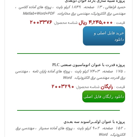
پروژه شبیه سازی بارکد خوان دوبعدی
حمید فراهانی ، 13 صفحه، 1849 کیلو بایت ، پروژه های آماده کلاسی ،
مهندسی برق الکترونیک، مهندسی برق مخابرات، Matlab+Word+PDF
4,245,000 ریال
2003376
قیمت :
شناسه محصول:
خرید فایل اصلی و
دانلود
پروژه قدرت با عنوان اتوماسیون صنعتی PLC
، 175 صفحه، 7403 کیلو بایت ، پروژه های آماده پایان نامه ، مهندسی
برق قدرت، مهندسی برق الکترونیک، Word
رایگان
2003290
قیمت :
شناسه محصول:
دانلود رایگان فایل اصلی
پروژه با عنوان اولتــراسوند سه بعـدي
، 152 صفحه، 902 کیلو بایت ، پروژه های آماده سمینار ، مهندسی برق
الکترونیک، Word