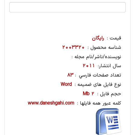
قیمت :
رایگان
شناسه محصول :
2003320
نویسنده/ناشر/نام مجله :
سال انتشار:
2011
تعداد صفحات فارسي
83
:
نوع فایل های ضمیمه :
Word
حجم فایل :
2 Mb
کلمه عبور همه فایلها :
www.daneshgahi.com