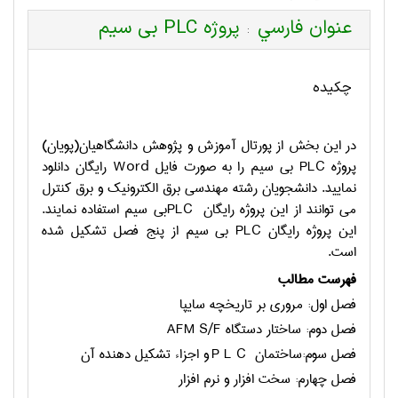
عنوان فارسي
پروژه PLC بی سیم
:
چکیده
در این بخش از پورتال آموزش و پژوهش دانشگاهیان(پویان)
پروژه
PLC
بی سیم را به صورت فایل
Word
رایگان دانلود
نمایید. دانشجویان رشته مهندسی برق الکترونیک و برق کنترل
می توانند از این پروژه رایگان
PLC
بی سیم استفاده نمایند.
این پروژه رایگان
PLC
بی سیم از پنج فصل تشکیل شده
است.
فهرست مطالب
فصل اول: مروري بر تاريخچه سايپا
فصل دوم: ساختار دستگاه
AFM S/F
فصل سوم:ساختمان
P L C
و اجزاء تشكيل دهنده آن
فصل چهارم: سخت افزار و نرم افزار