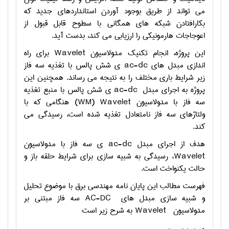
می تواند از طریق بوجود آوردن استانداردهای جدید که
بکارافتادن شبکه های همگانی با سطوح قابل قبول از
اعوجاجات هارمونیکی را ارزیابی می کند، بدست آید.
این پروژه، انجام تکنیک مدولاسیون
Wavelet
برای راه
اندازی مبدل های
ac-dc
ی شش پالس با تغذیه سه فاز
زیر شرایط باری مختلف را به نتیجه می رساند. همچنین این
پروژه به اجرای مبدل
ac-dc
ی شش پالس با منبع تغذیه
سه فاز با مدولاسیون
Wavelet
(WM)
هنگامی
که با
ولتاژهای سه فاز نامتعادل تغذیه شده است، رسیدگی می
کند.
هدف از اجرای مبدل
ac-dc
ی سه فاز با مدولاسیون
Wavelet
، رسیدگی به شبیه سازی برای شرایط حلقه باز و
حالت یکنواخت است.
فهرست مطالب این
پایان نامه مهندسی برق با موضوع تحلیل
و شبیه سازی مبدل های
AC-DC
سه فاز مبتنی بر
مدولاسیون
Wavelet
به شرح زیر است: