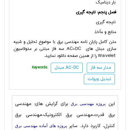
بار دینامیک
فصل پنجم: نتیجه گیری
نتیجه گیری
منابع و مآخذ
متن کامل
پایان نامه مهندسی برق با موضوع تحلیل و شبیه
سازی مبدل های
AC-DC
سه فاز مبتنی بر مدولاسیون
Wavelet
را از همین صفحه دانلود نمایید.
مدار سه فاز
مبدل AC-DC
Keywords:
تبدیل ویولت
این
برای گرایش های: مهندسی
پروژه مهندسی برق
برق قدرت،مهندسی برق الکترونیک،مهندسی برق
کنترل، کاربرد دارد. سایر
پروژه های آماده مهندسی برق