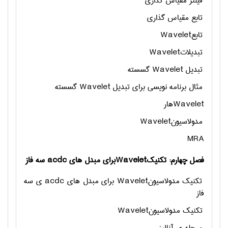
فیلتر مقیاس گذاری
تابع مقیاس گذاری
تابع
Wavelet
تبدیلات
Wavelet
تبدیل
Wavelet
گسسته
مثال برنامه نویسی برای تبدیل
Wavelet
گسسته
Wavelet
هار
مدولاسیون
Wavelet
MRA
فصل چهارم: تکنیک
Wavelet
برای مبدل های
acdc
سه فاز
تکنیک مدولاسیون
Wavelet
برای مبدل های
acdc
ی سه
فاز
تکنیک مدولاسیون
Wavelet