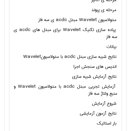
مرحله ی آنالیز
مرحله ی پیوند
مدولاسیون
Wavelet
مبدل
acdc
ی سه فاز
پیاده سازی تکنیک
Wavelet
برای مبدل های
acdc
ی
سه فاز
بیانات
نتایج شبیه سازی مبدل
acdc
با مدولاسیون
Wavelet
اندیس های سنجش اجرا
نتایج آزمایش شبیه سازی
آزمایش تجربی مبدل
acdc
با مدولاسیون
Wavelet
و
منبع ولتاژ سه فاز
شروع آزمایش
نتایج آزمون آزمایشی
بار استاتیک