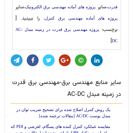
،سایر
،سایر
قدرت
پروژه های آماده مهندسی برق الکترونیک
، را ببینید.
[
پروژه های آماده مهندسی برق کنترل
برچسب:
پروژه مهندسی برق قدرت در زمینه مبدل AC-
]
DC
سایر منابع مهندسی برق-مهندسی برق قدرت
در زمینه مبدل AC-DC
یک روش کنترل اصلاح شده برای تصحیح ضریب توان در
مبدل بوست AC/DC [مقالات ترجمه شده]
مقایسه عملکرد کنترل کننده های پسگام، لغزشی و PDI که
برای اینورتر تکفاز UPS طراحی شده اند [مقالات ترجمه