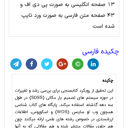
13 صفحه انگلیسی به صورت پی دی اف و
43 صفحه متن فارسی به صورت ورد تایپ
شده است
چکیده فارسی
چکیده
این تحقیق از رویکرد کتاب­سنجی برای بررسی رشد و تغییرات
در حوزه سیستم ­های تصمیم یار مکانی (
SDSS
) در طول
سه دهه گذشته، استفاده می­کند. پایگاه ­های کتاب ­شناسی
همچون وب او ساینس (
WOS
) و اسکوپوس، اطلاعات
ارزشمندی در خصوص رشته ­های علمی ارائه می­کنند چون
هم حاوی مقالات منتشر شده و هم مقالاتی که به آنها