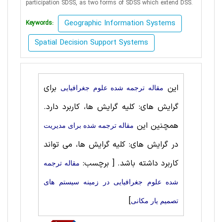
participation SDSS, as two forms of SDSS which extend DSS.
Geographic Information Systems
Keywords:
Spatial Decision Support Systems
این
برای
مقاله ترجمه شده علوم جغرافيايی
گرایش های: کلیه گرایش ها، کاربرد دارد.
همچنین این
مقاله ترجمه شده برای مديريت
در گرایش های: کلیه گرایش ها، می تواند
کاربرد داشته باشد.
[ برچسب:
مقاله ترجمه
شده علوم جغرافيايی در زمینه سیستم های
]
تصمیم یار مکانی