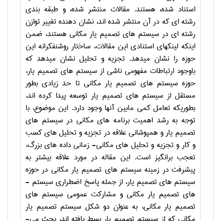
استناد شده، هستند. مقالات منتشر شده، و طبقه­ بندی
رشته­ ای که در آن منتشر شده ­اند، نشان دهنده تغییر توازن
رشته­ ای در سیستم­ های تصمیم یار مکانی هستند، ضمن
اینکه لینک­های استنادی این مقالات، ساختار روشنفکرانه این
حوزه را نشان می­دهد. تجزیه و تحلیل نشان می­دهد که
باوجود ارتباطات مفهومی ناشی از سیستم­ های تصمیم یار،
حوزه سیستم­ های تصمیم یار مکانی تا حد زیادی بطور
مستقل از سیستم ­های تصمیم یار توسعه پیدا کرده ­اند،
بطوری­که تعامل کمی مابین آنها وجود دارد. این موضوع، با
توجه به رشد اهمیت برنامه ­های مکانی در سیستم ­های
تصمیم یار و همپوشانی علاقه در تجزیه و تحلیل­ های کسب
و کار و تجزیه و تحلیل­ های مکانی- زمانی داده­ های بزرگ،
تعجب­ برانگیز است. این مقاله در مورد علاقه بیشتر به
پیشرفت در زمینه سیستم­ های تصمیم یار مکانی در حوزه
سیستم ­های تصمیم یار، از جمله پاسخ اضطراری سیستم ­
های تصمیم یار مکانی و مشارکت عمومی سیستم ­های
تصمیم یار مکانی، به عنوان دو شکل سیستم تصمیم یار
مکانی که از سیستم تصمیم یار بسط یافته ­اند، بحث می­