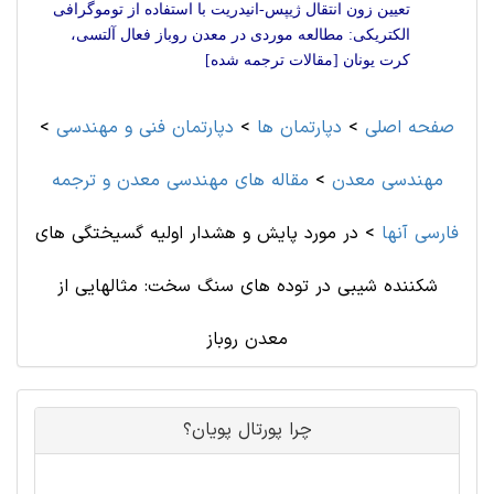
تعیین زون انتقال ژیپس-انیدریت با استفاده از توموگرافی
الکتریکی: مطالعه موردی در معدن روباز فعال آلتسی،
کرت یونان [مقالات ترجمه شده]
صفحه اصلی
>
دپارتمان ها
>
دپارتمان فنی و مهندسی
>
مهندسی معدن
>
مقاله های مهندسی معدن و ترجمه
فارسی آنها
>
در مورد پایش و هشدار اولیه گسیختگی های
شکننده شیبی در توده های سنگ سخت: مثالهایی از
معدن روباز
چرا پورتال پویان؟