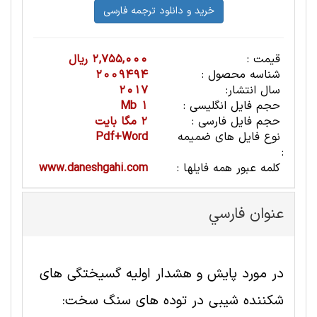
قیمت :
2,755,000 ریال
شناسه محصول :
2009494
سال انتشار:
2017
حجم فایل انگلیسی :
1 Mb
حجم فایل فارسی :
2 مگا بایت
نوع فایل های ضمیمه
Pdf+Word
:
کلمه عبور همه فایلها :
www.daneshgahi.com
عنوان فارسي
در مورد پایش و هشدار اولیه گسیختگی های
شکننده شیبی در توده های سنگ سخت: