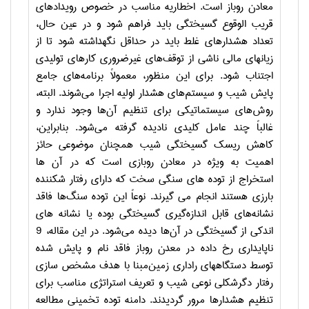
معادن روباز است. اخطاریه مناسب در خصوص رویدادهای
قریب الوقوع گسیختگی باید فراهم شود و در عین حال،
تعداد هشدارهای غلط باید در حداقل نگهداشته شود تا از
زیانهای مالی ناشی از توقف‌های غیرضروری کارهای تولیدی
اجتناب شود. برای این منظور، معمولاً برنامه‌های جامع
پایش شیب و سیستم‌های هشدار اولیه اجرا می‌شوند. البته،
روش‌های سیستماتیکی برای تنظیم آن‌ها وجود ندارد و
غالباً چند عامل کلیدی نادیده گرفته می‌شود. بنابراین،
کاهش ریسک گسیختگی شیب همچنان موضوعی حائز
اهمیت به ویژه در معادن روبازی است که در آن ها
استخراج از توده های سنگی سخت که دارای رفتار شکننده
بارزی هستند انجام می گیرند. نوعاً این توده سنگ‌ها فاقد
نشانه‌های قابل اندازه‌گیری گسیختگی بوده یا نشانه های
اندکی از گسیختگی در آن‌ها دیده می‌شود. در این مقاله، 9
ناپایداری رخ داده در معدن روباز فاقد نام و پایش شده
توسط دستگاههای راداری زمین‌مبنا با هدف مشخص سازی
رفتار دگرشکلی نوعی شیب و تعریف استراتژی مناسب برای
تنظیم هشدارها مرور گردیدند. دامنه توده تخمینی مطالعه