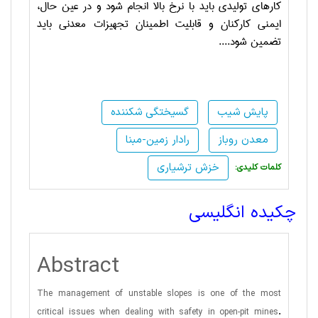
کارهای تولیدی باید با نرخ بالا انجام شود و در عین حال،
ایمنی کارکنان و قابلیت اطمینان تجهیزات معدنی باید
تضمین شود....
پایش شیب
گسیختگی شکننده
معدن روباز
رادار زمین-مبنا
خزش ترشیاری
:کلمات کلیدی
چکیده انگلیسی
Abstract
The management of unstable slopes is one of the most
.
critical issues when dealing with safety in open-pit mines