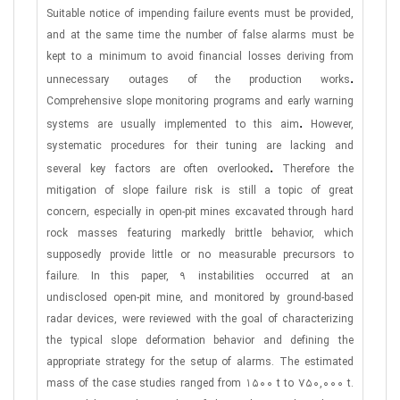
Suitable notice of impending failure events must be provided,
and at the same time the number of false alarms must be
kept to a minimum to avoid financial losses deriving from
.
unnecessary outages of the production works
Comprehensive slope monitoring programs and early warning
.
systems are usually implemented to this aim
However,
systematic procedures for their tuning are lacking and
.
several key factors are often overlooked
Therefore the
mitigation of slope failure risk is still a topic of great
concern, especially in open-pit mines excavated through hard
rock masses featuring markedly brittle behavior, which
supposedly provide little or no measurable precursors to
failure. In this paper, 9 instabilities occurred at an
undisclosed open-pit mine, and monitored by ground-based
radar devices, were reviewed with the goal of characterizing
the typical slope deformation behavior and defining the
appropriate strategy for the setup of alarms. The estimated
mass of the case studies ranged from 1500 t to 750,000 t.