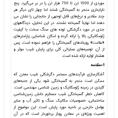
موردی از 1500 تن تا 750 هزار تن را در بر می‌گیرد. پنج
ناپایداری منجر به گسیختگی شدند اما چهار تای دیگر هر
چند مقادیر و نرخ‌های قابل توجهی از جابجایی را نشان می
دهند اما نهایتاً گسیخته نشدند. در این تحلیل، دیدگاههای
جدی در مورد دگرشکلی توده های سنگ سخت با کیفیت
ژئومکانیکی بالا را ارائه کرده و امکان شناسایی پارامترهای
«علامت» رویدادهای گسیختگی را فراهم نموده است. پس
از آن، توصیه‌های عملیاتی کلی برای پایش شیب موثر و
هشدار اولیه ارائه شده است.
1-مقدمه
آشکارسازی فرآیندهای مستمر دگرشکلی شیب معدن که
ممکن است منجر به گسیختگی شود یکی از جنبه‌های
کلیدی در زمینه ژئومکانیک و زمین شناسی مهندسی است.
کاهش خطر گسیختگی شیب مستلزم دانش زمین‌شناسی
ساختمانی، خصوصیات مکانیک سنگ و تاثیر آب و سایر
عوامل خارجی بر ناحیه مورد پایش است. این موضوع از
اهمیت ویژه‌ای در معادن روباز برخوردار است که در آن