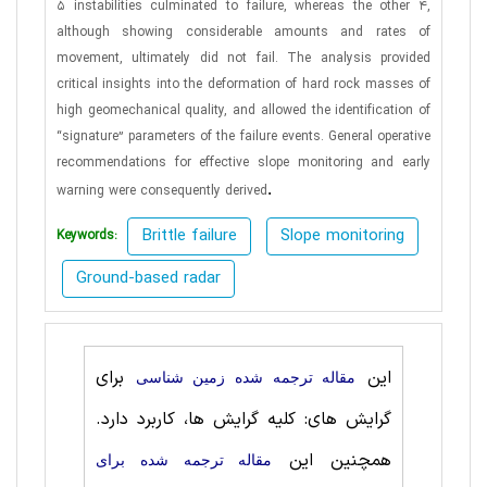
5 instabilities culminated to failure, whereas the other 4,
although showing considerable amounts and rates of
movement, ultimately did not fail. The analysis provided
critical insights into the deformation of hard rock masses of
high geomechanical quality, and allowed the identification of
“signature” parameters of the failure events. General operative
recommendations for effective slope monitoring and early
.
warning were consequently derived
Brittle failure
Slope monitoring
Keywords:
Ground-based radar
این
برای
مقاله ترجمه شده زمین شناسی
گرایش های: کلیه گرایش ها، کاربرد دارد.
همچنین این
مقاله ترجمه شده برای