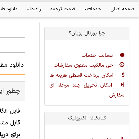
صفحه اصلی
خدمات
قیمت ترجمه
راهنما
دانلود فای
چرا پورتال پویان؟
ضمانت خدمات
دانلود مق
حق مالکیت معنوی سفارشات
امکان پرداخت قسطی هزینه ها
امکان تحویل چند مرحله ای
چطور این
سفارش
کتابخانه الکترونیک
قابل مشا
برای دری