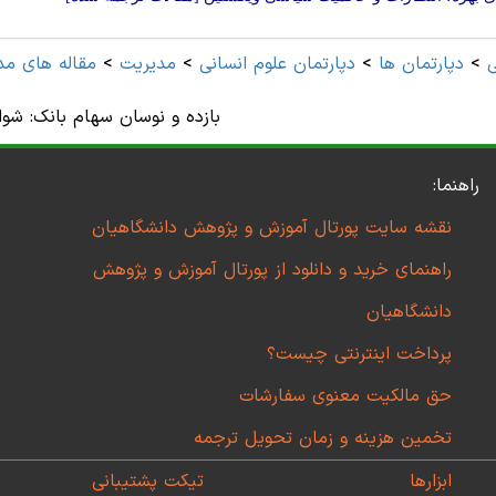
>
دپارتمان ها
>
دپارتمان علوم انسانی
>
مديريت
>
مقاله های مد
بازده و نوسان سهام بانک: شوا
راهنما:
نقشه سایت پورتال آموزش و پژوهش دانشگاهیان
راهنمای خرید و دانلود از پورتال آموزش و پژوهش
دانشگاهیان
پرداخت اینترنتی چیست؟
حق مالکیت معنوی سفارشات
تخمین هزینه و زمان تحویل ترجمه
ابزارها
تیکت پشتیبانی