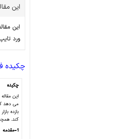
این مقا
ورد تای
چکیده ف
چکیده
این مقاله 
می دهد که 
بازده بازا
کند.
همچنی
1-مقدمه