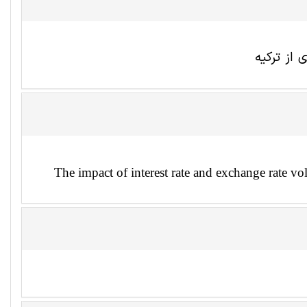
 از ترکیه
The impact of interest rate and exchange rate vo