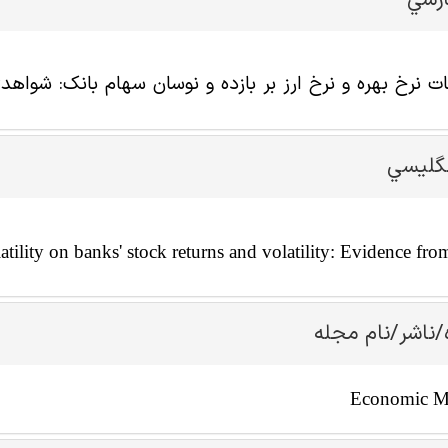
ارسي
ات نرخ بهره و نرخ ارز بر بازده و نوسان سهام بانک: شواهدی
نگليسي
latility on banks' stock returns and volatility: Evidence fr
/ناشر/نام مجله
Economic M