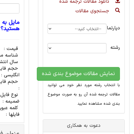
دانلود مقالات ترجمه شده
جستجوی مقالات
مایل به 
دپارتمان
هستید؟
رشته
قیمت :
شناسه مح
سال انتشا
حجم فای
نمایش مقالات موضوع بندی شده
انگلیسی :
حجم فایل
با انتخاب رشته مورد نظر خود می توانید
:
نوع فایل
مقالات ترجمه شده آن رو به صورت موضوع
ضمیمه :
بندی شده مشاهده نمایید
کلمه عبور
فایلها :
دعوت به همکاری