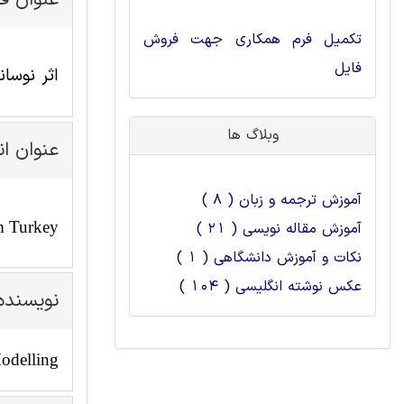
عنوان ف
تکمیل فرم همکاری جهت فروش
فایل
اثر نوسان
وبلاگ ها
عنوان ا
آموزش ترجمه و زبان ( 8 )
om Turkey
آموزش مقاله نویسی ( 21 )
نکات و آموزش دانشگاهی ( 1 )
عکس نوشته انگلیسی ( 104 )
نویسنده
odelling