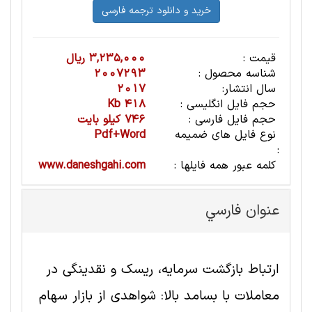
قیمت :
3,235,000 ریال
شناسه محصول :
2007293
سال انتشار:
2017
حجم فایل انگلیسی :
418 Kb
حجم فایل فارسی :
746 کیلو بایت
نوع فایل های ضمیمه
Pdf+Word
:
کلمه عبور همه فایلها :
www.daneshgahi.com
عنوان فارسي
ارتباط بازگشت سرمایه، ریسک و نقدینگی در
معاملات با بسامد بالا: شواهدی از بازار سهام