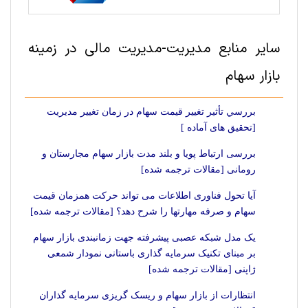
سایر منابع مديريت-مدیریت مالی در زمینه
بازار سهام
بررسي تأثير تغيير قيمت سهام در زمان تغيير مديريت
[تحقیق های آماده ]
بررسی ارتباط پویا و بلند مدت بازار سهام مجارستان و
رومانی [مقالات ترجمه شده]
آیا تحول فناوری اطلاعات می تواند حرکت همزمان قیمت
سهام و صرفه مهارتها را شرح دهد؟ [مقالات ترجمه شده]
یک مدل شبکه عصبی پیشرفته جهت زمانبندی بازار سهام
بر مبنای تکنیک سرمایه گذاری باستانی نمودار شمعی
ژاپنی [مقالات ترجمه شده]
انتظارات از بازار سهام و ریسک گریزی سرمایه گذاران