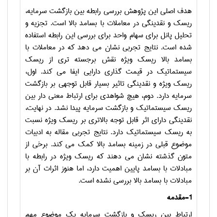
هدف اصلی این پژوهش بررسی رابطه بین بازگشت سرمایه،
ریسک و نقدینگی در معاملات با بسامد بالا است.
تجزیه و
تحلیل پانل برای سهام واحد برای بررسی این رابطه استفاده
شده است.
نتایج تجربی نشان می
دهد که در معاملات با
بسامد بالا ریسک ویژه نقش برجسته
تری از ریسک
سیستماتیک در قیمت
گذاری دارایی ایفا می
کند.
اول،
ریسک ویژه و نقدینگی تاثیر بسیار قابل توجهی بر بازگشت
سرمایه دارد.
دوم، هیچ شواهدی برای ارتباط معنی دار بین
ریسک سیستماتیک و بازگشت سرمایه پیدا نشد.
در نهایت،
نقدینگی دارای اثر قابل توجه بالاتری بر ریسک ویژه نسبت
به ریسک سیستماتیک دارد.
نتایج تجربی مقاله به ادبیات
موضوع قبلی در زمینه بسامد بالا کمک می
کند.
برخی از
متون گذشته نشان می
دهند که ریسک ویژه در رابطه با
مبادلات با بسامد پایین اهمیت دارد، اما هنوز اثرات آن بر
مبادلات با بسامد بالا بررسی نشده است
.
1-مقدمه
ارتباط بین ریسک و بازگشت سرمایه یک موضوع مهم