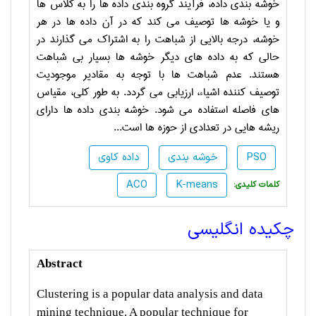
خوشه بندی داده، فرآیند گروه بندی داده ها را به کلاس ها
و یا خوشه ها توصیف می کند که در آن داده ها در هر
خوشه، درجه بالایی از شباهت را به اشتراک می گذارند در
حالی که به داده های دیگر خوشه ها بسیار بی شباهت
هستند. عدم شباهت ها با توجه به مقادیر موجودیت
توصیف کننده اشیاء، ارزیابی می گردد. به طور کلی، مقیاس
های فاصله استفاده می­ شود. خوشه بندی داده ها دارای
ریشه هایی در تعدادی از حوزه ها است...
PSO
خوشه بندی
داده کاوی
ACO
K-means
:کلمات کلیدی
چکیده انگلیسی
Abstract
Clustering is a popular data analysis and data
mining technique. A popular technique for