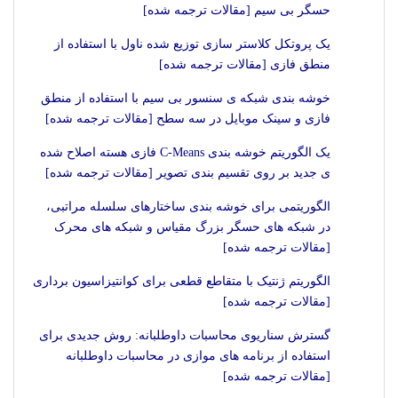
حسگر بی سیم [مقالات ترجمه شده]
یک پروتکل کلاستر سازی توزیع شده ناول با استفاده از
منطق فازی [مقالات ترجمه شده]
خوشه بندی شبکه ی سنسور بی سیم با استفاده از منطق
فازی و سینک موبایل در سه سطح [مقالات ترجمه شده]
یک الگوریتم خوشه بندی C-Means فازی هسته اصلاح شده
ی جدید بر روی تقسیم بندی تصویر [مقالات ترجمه شده]
الگوریتمی برای خوشه بندی ساختارهای سلسله مراتبی،
در شبکه های حسگر بزرگ مقیاس و شبکه های محرک
[مقالات ترجمه شده]
الگوریتم ژنتیک با متقاطع قطعی برای کوانتیزاسیون برداری
[مقالات ترجمه شده]
گسترش سناریوی محاسبات داوطلبانه: روش جدیدی برای
استفاده از برنامه های موازی در محاسبات داوطلبانه
[مقالات ترجمه شده]