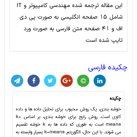
این مقاله ترجمه شده مهندسی کامپیوتر و IT
شامل 15 صفحه انگلیسی به صورت پی دی
اف و 41 صفحه متن فارسی به صورت ورد
تایپ شده است
چکیده فارسی
چکیده
خوشه
بندی، یک روش محبوب برای تحلیل داده
ها و
داده
کاوی
است. روش رایج برای خوشه بندی، بر اساس
k-
means
است به طوری که داده
ها به
k
خوشه تقسیم
می
شوند. با این حال، الگوریتم
k-means
بسیار وابسته به