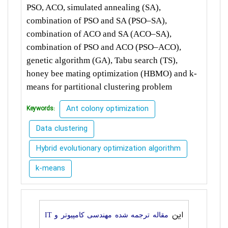
PSO, ACO, simulated annealing (SA),
combination of PSO and SA (PSO–SA),
combination of ACO and SA (ACO–SA),
combination of PSO and ACO (PSO–ACO),
genetic algorithm (GA), Tabu search (TS),
honey bee mating optimization (HBMO) and k-
means for partitional clustering problem
Ant colony optimization
Keywords:
Data clustering
Hybrid evolutionary optimization algorithm
k-means
این
مقاله ترجمه شده مهندسی کامپیوتر و IT