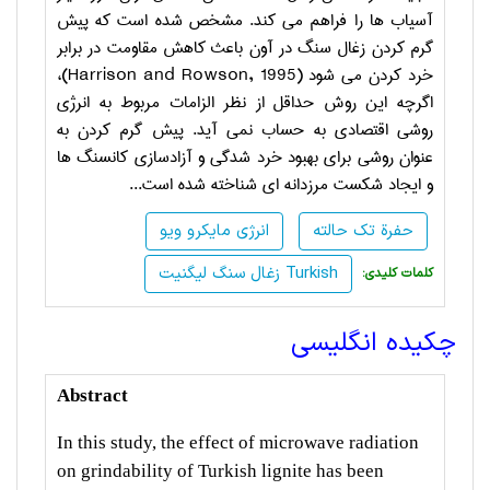
آسیاب­ ها را فراهم می ­کند. مشخص شده است که پیش
گرم کردن زغال سنگ در آون باعث کاهش مقاومت در برابر
خرد کردن می ­شود (
Harrison and Rowson, 1995
)،
اگرچه این روش حداقل از نظر الزامات مربوط به انرژی
روشی اقتصادی به حساب نمی­ آید. پیش گرم کردن به
عنوان روشی برای بهبود خرد شدگی و آزادسازی کانسنگ ­ها
و ایجاد شکست­ مرزدانه ­ای شناخته شده است...
حفرة تک حالته
انرژی مایکرو ویو
زغال سنگ لیگنیت Turkish
:کلمات کلیدی
چکیده انگلیسی
Abstract
In this study, the effect of microwave radiation
on grindability of Turkish lignite has been