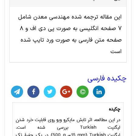
این مقاله ترجمه شده مهندسی معدن شامل
7 صفحه انگلیسی به صورت پی دی اف و 8
صفحه متن فارسی به صورت ورد تایپ شده
است
چکیده فارسی
چکیده
در این مطالعه، اثر تابش مایکرو ویو روی قابلیت خرد شدن
لیگنیت
Turkish
بررسی شده است.
لیگنیت
Turkish
(
mm
15-،
g
500) در یک حفرة تک