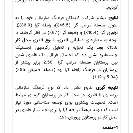
نامه ساختاری، از یک جولای تا 15 آگوست 2014 ارزیابی
کردیم.
نتایج
: بیشتر شرکت کنندگان
فرهنگ سازمانی
خود را به
عنوان سلسله مراتب گرا (45.5%)، رابطه گرا (36.0%)،
نواوری گرا (10.4%) و وظیفه گرا (8.1%) در نظر گرفتند. با
توجه به معیارهای عملیاتی قلدری، شیوع قلدری محل کار
15.8% بود. یک تجزیه و تحلیل رگرسیون لجستیک
چندمتغیره نشان داد که احتمال قربانی یک قلدری شدن
بین پرستاران سلسله مراتب گرا 2.58 برابر بیشتر از
پرستاران در فرهنگ رابطه گرا بود (فاصله اطمینان 95%)
(5.94 و 1.12).
نتیجه گیری
: نتایج نشان داد که نوع
فرهنگ سازمانی
پرستاری با قلدری در محل کار در پرستاران کره ای مرتبط
است. تحقیقات بیشتری برای توسعه مداخلاتی مورد نیاز
است که بتواند فرهنگ رابطه گرا را برای اجتناب از قلدری در
محل کار در پرستاران پرورش دهد.
1-مقدمه