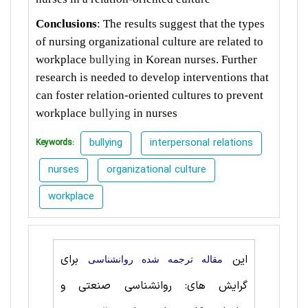
Conclusions
: The results suggest that the types
of nursing organizational culture are related to
workplace
bullying
in Korean nurses. Further
research is needed to develop interventions that
can foster relation-oriented cultures to prevent
workplace
bullying
in nurses
bullying
interpersonal relations
Keywords:
nurses
organizational culture
workplace
این
برای
مقاله ترجمه شده روانشناسی
گرایش های: روانشناسی‌ صنعتی ‌و