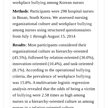
workplace
bullying
among Korean nurses
Methods
: Participants were 298 hospital nurses
in Busan, South Korea. We assessed nursing
organizational culture and workplace
bullying
among nurses using structured questionnaires
from July 1 through August 15, 2014
Results
: Most participants considered their
organizational culture as hierarchy-oriented
(45.5%), followed by relation-oriented (36.0%),
innovation-oriented (10.4%), and task-oriented
(8.1%)
.
According to the operational
bullying
criteria, the prevalence of workplace
bullying
was 15.8%. A multivariate logistic regression
analysis revealed that the odds of being a victim
of
bullying
were 2.58 times as high among
nurses in a hierarchy-oriented culture as among
nurses in a relation-oriented culture