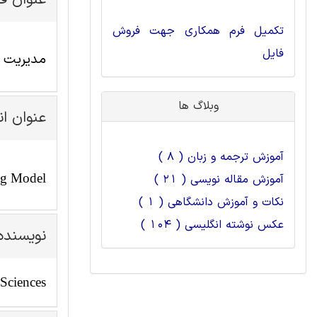
عنوان ف
تکمیل فرم همکاری جهت فروش
فایل
مدیریت ص
وبلاگ ها
عنوان ا
آموزش ترجمه و زبان ( 8 )
ng Model
آموزش مقاله نویسی ( 21 )
نکات و آموزش دانشگاهی ( 1 )
عکس نوشته انگلیسی ( 104 )
نویسنده
 Sciences