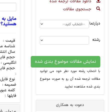
دانلود مقالات ترجمه شده
جستجوی مقالات
مایل به 
دپارتمان
هستید؟
رشته
قیمت :
شناسه مح
سال انتشا
حجم فای
نمایش مقالات موضوع بندی شده
انگلیسی :
حجم فایل
با انتخاب رشته مورد نظر خود می توانید
:
نوع فایل
مقالات ترجمه شده آن رو به صورت موضوع
ضمیمه :
بندی شده مشاهده نمایید
کلمه عبور
فایلها :
دعوت به همکاری