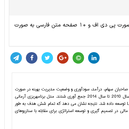
این مقاله ترجمه شده علوم اقتصادی شامل 7 صفحه انگلیسی به صورت پی دی اف و 10 صفحه متن فارسی به صورت
صاحبان سهام، درآمد، سودآوری و وضعیت مدیریت بهینه در صورت
های مالی مورد بررسی قرار گرفت. داده ها از گزارش سالانه بانک و چشم­انداز بانک از سال 2010 تا سال 2014 جمع آوری شدند. مدل برنامه­ریزی آرمانی
توسعه داده شد. نتیجه نشان می­ دهد که تمام شش هدف به طور
الی در تصمیم گیری و توسعه استراتژی برای مقابله با سناریوهای