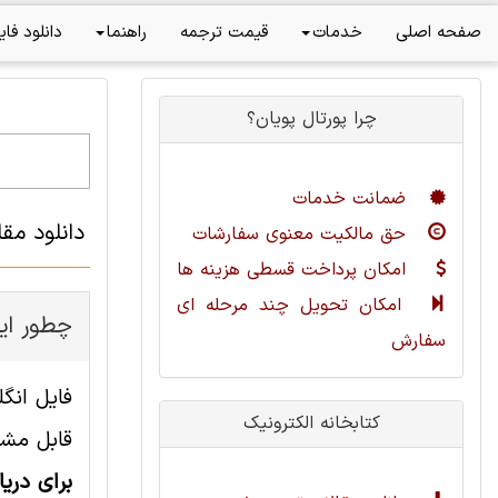
صفحه اصلی
خدمات
قیمت ترجمه
راهنما
دانلود فای
چرا پورتال پویان؟
ضمانت خدمات
دانلود مق
حق مالکیت معنوی سفارشات
امکان پرداخت قسطی هزینه ها
امکان تحویل چند مرحله ای
چطور این
سفارش
کتابخانه الکترونیک
قابل مشا
برای دری