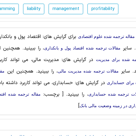
ramming
liability
management
profitability
برای گرایش های: اقتصاد پول و بانکداری
مقاله ترجمه شده علوم اقتصادی
. سایر
، را ببینید. همچنین 
مقالات ترجمه شده اقتصاد پول و بانکداری
در گرایش های: مدیریت مالی، می تواند کاربر
ه شده برای مديريت
د. سایر
، را ببینید. همچنین این
مقالات ترجمه شده مدیریت مالی
مقا
در گرایش های: حسابداری، می تواند کاربرد داشته باش
برای حسابداری
، را ببینید.
[ برچسب:
ات ترجمه شده حسابداری
مقاله ترجمه شده اقتص
]
داری در زمینه وضعیت مالی بانک