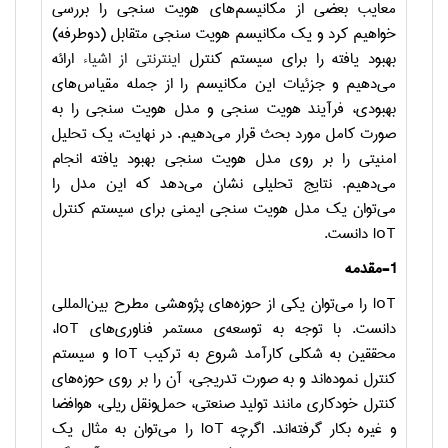
معایب بعضی از مکانیسم‌های هویت سنجی را بررسی
خواهیم کرد و یک مکانیسم هویت سنجی متقابل (دوطرفه)
بهبود یافته را برای سیستم کنترل
اینترنتی از اشیاء
ارائه
می‌دهیم و جزئیات این مکانیسم را از جمله مقیاس‌های
بهبودی، فرآیند هویت سنجی و مدل هویت سنجی را به
صورت کامل مورد بحث قرار می‌دهیم. در نهایت، یک تحلیل
امنیتی را بر روی مدل هویت سنجی بهبود یافته انجام
می‌دهیم. نتایج تحلیلی نشان می‌دهد که این مدل را
می‌توان یک مدل هویت سنجی ایمنی برای سیستم کنترل
IoT
دانست.
1-مقدمه
IoT
را می‌توان یکی از حوزه‌های پژوهشی مطرح بین‌المللی
دانست. با توجه به توسعه‌ی مستمر فناوری‌های
IoT
،
محققین به شکلی کارآمد شروع به ترکیب
IoT
و سیستم
کنترل نموده‌اند و به صورت تدریجی، آن را بر روی حوزه‌های
کنترل خودکاری مانند تولید صنعتی، حمل‌ونقل ریلی، هوافضا
و غیره بکار گرفته‌اند. اگرچه
IoT
را می‌توان به مثال یک