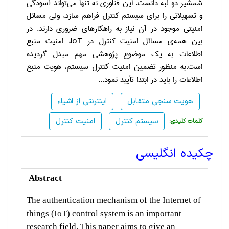
شمشیر دو لبه دانست. این فناوری نه تنها می‌تواند آسودگی
و تسهیلاتی را برای سیستم کنترل فراهم سازد، ولی مسائل
امنیتی موجود در آن نیاز به راهکارهای ضروری دارند. در
بین همه‌ی مسائل امنیت کنترل در
IoT
، امنیت منبع
اطلاعات به یک موضوع پژوهشی مهم مبدل گردیده
است.به منظور تضمین امنیت کنترل سیستم، هویت منبع
اطلاعات را باید در ابتدا تأیید نمود
...
هویت سنجی متقابل
اینترنتی از اشیاء
سیستم کنترل
امنیت کنترل
:کلمات کلیدی
چکیده انگلیسی
Abstract
The authentication mechanism of the Internet of
things (
IoT
) control system is an important
research field. This paper aims to give an