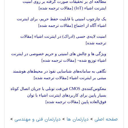
مطالعه ای بر تحقیقات صورت گرفته بر روی امنیت
اینترنت اشیاء (IoT) [مقالات ترجمه شده]
یک چارچوب امنیتی با قابلیت حفظ حریم، برای اینترنت
اشیاء آگاه از اجتماع [مقالات ترجمه شده]
امنیت لایه‌ی حسی (ادراک) در اینترنت اشیاء [مقالات
ترجمه شده]
ویژگی ها و چالش های امنیتی و حریم خصوصی در اینترنت
اشیاء توزیع شده¬ [مقالات ترجمه شده]
نگاهی به سامانه‌های شناسایی نفوذ در محیط‌های هوشمند
مبتنی بر اینترنت اشیاء [مقالات ترجمه شده]
معکوس‌کننده‌ی CMOS فین‌فت تونلی با جریان اتصال کوتاه
بسیار پایین برای کاربردهای اینترنت اشیاء با توان
فوق‌العاده پایین [مقالات ترجمه شده]
صفحه اصلی
>
دپارتمان ها
>
دپارتمان فنی و مهندسی
>