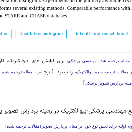
orientation histogram. Experiments on the publicly available DR
erforms several existing methods. Comparable performance with
n the STARE and CHASE databases
lter
Orientation histogram
Retinal blood vessel detect
برای گرایش های: بیوالکتریک، کارب
مقاله ترجمه شده مهندسی پزشکی
ر
، را ببینید.
[ برچسب:
مقالات ترجمه شده بیوالکتریک
مقاله ترجمه شده ب
]
مینه پردازش تصویر پزشکی
بع مهندسی پزشکی-بیوالکتریک در زمینه پردازش تصویر 
نه اولیه برای تعیین نوع خون بر مبنای پردازش تصویر [مقالات ترجمه شده]