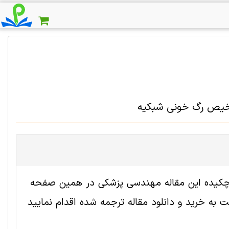
شخیص رگ خونی شبکیه
ه 2005287 رایگان است. ترجمه چکیده این مقاله مهندسی پزشکی در همین صفحه
به خرید و دانلود مقاله ترجمه شده اقدام نمایید