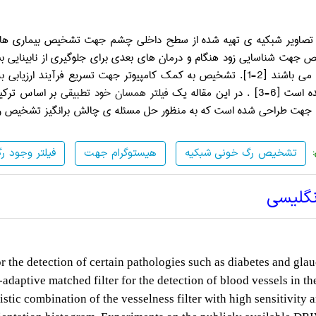
تصاویر شبکیه ی تهیه شده از سطح داخلی چشم جهت تشخیص بیماری های خ
 جهت شناسایی زود هنگام و درمان های بعدی برای جلوگیری از نابینایی بس
ی می باشند
]
2-1
[
. تشخیص به کمک کامپیوتر جهت تسریع فرآیند ارزیابی ب
ه است
]
6-3
[
. در این مقاله یک
فیلتر همسان خود تطبیقی
بر اساس ترکی
 جهت طراحی شده است که به منظور حل مسئله ی چالش برانگیز تشخیص رگ
تشخیص رگ خونی شبکیه
هیستوگرام جهت
فیلتر وجود ر
نگلیسی
r the detection of certain pathologies such as diabetes and gla
-adaptive matched filter for the detection of blood vessels in the
stic combination of the vesselness filter with high sensitivity 