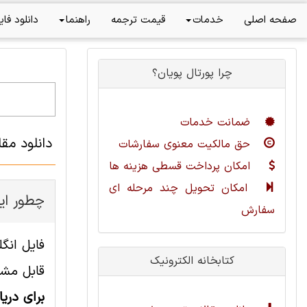
صفحه اصلی
خدمات
قیمت ترجمه
راهنما
دانلود فای
چرا پورتال پویان؟
ضمانت خدمات
دانلود م
حق مالکیت معنوی سفارشات
امکان پرداخت قسطی هزینه ها
امکان تحویل چند مرحله ای
چطور ای
سفارش
کتابخانه الکترونیک
قابل مشا
برای دری