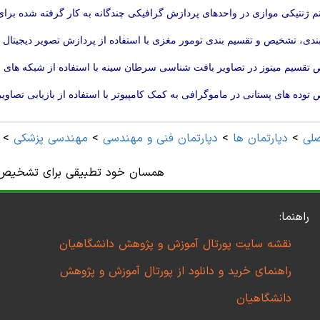
تم ژنتیکی موازی در واحدهای پردازش گرافیکی چندگانه به کار گرفته شده بر
ندی، تشخیص و تقسیم بندی تومور مغزی با استفاده از پردازش تصویر دیجیتال 
تقسیم میتوز در تصاویر بافت شناسی سرطان سینه با استفاده از شبکه های
توده های پستانی در ماموگرافی به کمک کامپیوتر با استفاده از بازیابی تصاوی
لی
>
دپارتمان ها
>
دپارتمان فنی و مهندسی
>
مهندسی پزشکی
>
همسان خود تطبیقی برای تشخیص 
راهنما:
نقشه سایت پورتال آموزش و پژوهش دانشگاهیان
راهنمای خرید و دانلود از پورتال آموزش و پژوهش
دانشگاهیان