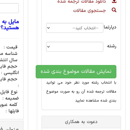
دانلود مقالات ترجمه شده
جستجوی مقالات
مایل به 
دپارتمان
هستید؟
رشته
قیمت :
شناسه مح
سال انتشا
حجم فای
نمایش مقالات موضوع بندی شده
انگلیسی :
حجم فایل
با انتخاب رشته مورد نظر خود می توانید
:
نوع فایل
مقالات ترجمه شده آن رو به صورت موضوع
ضمیمه :
بندی شده مشاهده نمایید
کلمه عبور
فایلها :
دعوت به همکاری