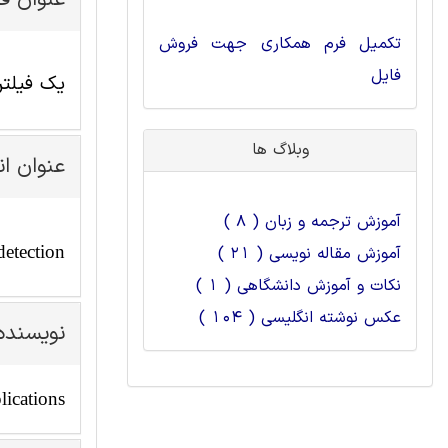
عنوان ف
تکمیل فرم همکاری جهت فروش
فایل
یک فیلت
وبلاگ ها
عنوان ا
آموزش ترجمه و زبان ( 8 )
detection
آموزش مقاله نویسی ( 21 )
نکات و آموزش دانشگاهی ( 1 )
عکس نوشته انگلیسی ( 104 )
نویسنده
ications