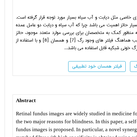
اصی مثل دیابت و آب سیاه بسیار مورد توجه قرار گرفته است.
یار حائز اهمیت می باشد چرا که آب سیاه و دیابت دو عامل عمده
ه منظور کمک به متخصصان برای بررسی موارد متعدد موجود، حائز
ب هماهنگ فیلتر های وجود رگ
]
7
[
و همسان
]
8
[
و با استفاده از
 خونی شبکیه قابل استفاده می باشد
...
گ
فیلتر همسان خود تطبیقی
Abstract
Retinal fundus images are widely studied in medicine fo
the two major reasons for blindness. In this paper, a self
fundus images is proposed. In particular, a novel synergi