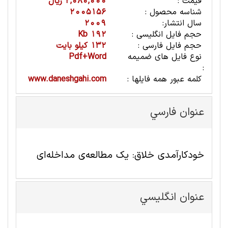
قیمت :
2,080,000 ریال
شناسه محصول :
2005156
سال انتشار:
2009
حجم فایل انگلیسی :
192 Kb
حجم فایل فارسی :
132 کیلو بایت
نوع فایل های ضمیمه
Pdf+Word
:
کلمه عبور همه فایلها :
www.daneshgahi.com
عنوان فارسي
خودکارآمدی خلاق: یک مطالعه‌ی مداخله‌ای
عنوان انگليسي