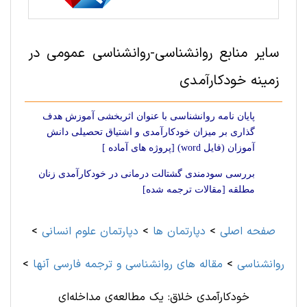
سایر منابع روانشناسی-روانشناسی‌ عمومی در
زمینه خودکارآمدی
پایان نامه روانشناسی با عنوان اثربخشی آموزش هدف
گذاری بر میزان خودکارآمدی و اشتیاق تحصیلی دانش
آموزان (فایل word) [پروژه های آماده ]
بررسی سودمندی گشتالت درمانی در خودکارآمدی زنان
مطلقه [مقالات ترجمه شده]
صفحه اصلی
>
دپارتمان ها
>
دپارتمان علوم انسانی
>
روانشناسی
>
مقاله های روانشناسی و ترجمه فارسی آنها
>
خودکارآمدی خلاق: یک مطالعه‌ی مداخله‌ای