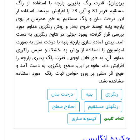
پروپیلن)، قدرت رنگ پذیریی پارچه با استفاده از رنگ
مستقیم قرمز 81 و آبی 78 را افزایش میدهد. استفاده از
این
درخت سان
و رنگ مستقیم به طور همزمان بر روی
پارچه پنبه توسط خروج بخار و روش رنگرزی مداوم مورد
بررسی قرار گرفت؛ بهبود جزئی در نتایج رنگرزی به دست
آمد. پیش آماده سازی پارچه پنبه با
درخت سان
به صورت
امولسیون با استفاده از روش پد خشک و سپس رنگرزی
مداوم آن، به طور قابل توجهی قدرت رنگ پذیری پارچه را
افزایش داد. علاوه بر این، سطح رنگرزی، به دست آمد و
هیچ اثر منفی بر روی خواص ثبات رنگ مورد استفاده
مشاهده نشد.
رنگرزی
پنبه
درخت سان
رنگهای مستقیم
اصلاح سطح
کپسوله سازی
:کلمات کلیدی
چکیده انگلیسی