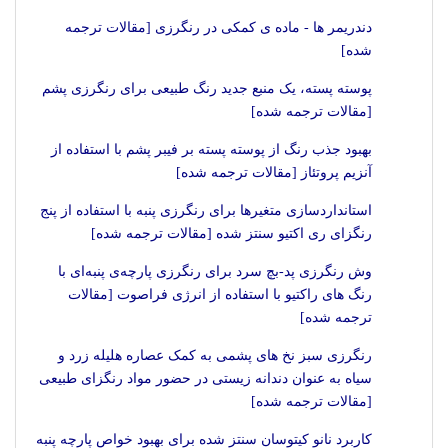
دندریمر ها - ماده ی کمکی در رنگرزی [مقالات ترجمه
شده]
پوسته پسته، یک منبع جدید رنگ طبیعی برای رنگرزی پشم
[مقالات ترجمه شده]
بهبود جذب رنگ از پوسته پسته بر فیبر پشم با استفاده از
آنزیم پروتئاز [مقالات ترجمه شده]
استانداردسازی متغیرها برای رنگرزی پنبه با استفاده از پنج
رنگزای ری اکتیو سنتز شده [مقالات ترجمه شده]
وش رنگرزی پد-بچ سرد برای رنگرزی پارچه‌ی پنبه‌ای با
رنگ های راکتیو با استفاده از انرژی فراصوت [مقالات
ترجمه شده]
رنگرزی سبز نخ های پشمی به کمک عصاره هلیله زرد و
سیاه به عنوان دندانه زیستی در حضور مواد رنگزای طبیعی
[مقالات ترجمه شده]
کاربرد نانو کیتوسان سنتز شده برای بهبود خواص پارچه پنبه