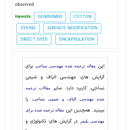
observed
DENDRIMER
COTTON
Keywords:
DYEING
SURFACE MODIFICATION
DIRECT DYES
ENCAPSULATION
این
برای
مقاله ترجمه شده مهندسی نساجی
گرایش های: مهندسی الیاف و شیمی
نساجی، کاربرد دارد. سایر
مقالات ترجمه
، را
شده مهندسی الیاف و شیمی نساجی
ببینید. همچنین این
مقاله ترجمه شده برای
در گرایش های: تکنولوژی و
مهندسی پليمر