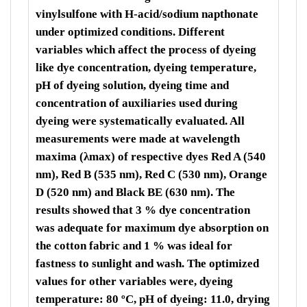
vinylsulfone with H-acid/sodium napthonate
under optimized conditions. Different
variables which affect the process of dyeing
like dye concentration, dyeing temperature,
pH of dyeing solution, dyeing time and
concentration of auxiliaries used during
dyeing were systematically evaluated. All
measurements were made at wavelength
maxima (λmax) of respective dyes Red A (540
nm), Red B (535 nm), Red C (530 nm), Orange
D (520 nm) and Black BE (630 nm). The
results showed that 3 % dye concentration
was adequate for maximum dye absorption on
the cotton fabric and 1 % was ideal for
fastness to sunlight and wash. The optimized
values for other variables were, dyeing
temperature: 80 ºC, pH of dyeing: 11.0, drying