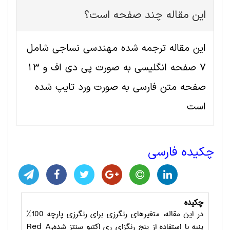
این مقاله چند صفحه است؟
این مقاله ترجمه شده مهندسی نساجی شامل
7 صفحه انگلیسی به صورت پی دی اف و 13
صفحه متن فارسی به صورت ورد تایپ شده
است
چکیده فارسی
چکیده
در این مقاله، متغیرهای رنگرزی برای رنگرزی پارچه 100%
پنبه با استفاده از پنج رنگزای ری­ اکتیو سنتز شده
Red A,