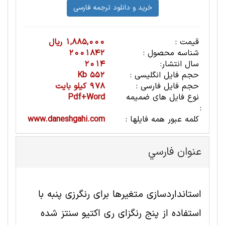
قیمت :
1,885,000 ریال
شناسه محصول :
2001842
سال انتشار:
2014
حجم فایل انگلیسی :
552 Kb
حجم فایل فارسی :
978 کیلو بایت
نوع فایل های ضمیمه
Pdf+Word
:
کلمه عبور همه فایلها :
www.daneshgahi.com
عنوان فارسي
استانداردسازی متغیرها برای رنگرزی پنبه با
استفاده از پنج رنگزای ری اکتیو سنتز شده