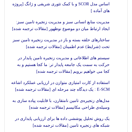
اساس مدل SCOR و با کمک تئوری شریفی و ژانگ [پروژه
های آماده ]
مدیریت منابع انسانی سبز و مدیریت زنجیره تامین سبز:
ایجاد ارتباط میان دو موضوع نوظهور [مقالات ترجمه شده]
ساختارهای حلقه بسته و باز در مدیریت زنجیره تامین سبز
تحت (شرایط) عدم اطمینان [مقالات ترجمه شده]
سیستم های اطلاعاتی و مدیریت زنجیره تامین پایدار در
حرکت به سمت یک جامعه پایدار تر: ما کجا هستیم و به
کجا می خواهیم برویم [مقالات ترجمه شده]
استفاده از کارت امتیازی متوازن در ارزیابی عملکرد اشاعه
E-SCM : یک دیدگاه چند مرحله ای [مقالات ترجمه شده]
مدل‌های زنجیره‌ی تامین نامتقارن، با قابلیت پیاده‌ سازی به
وسیله‌ی طراحی مکانیسم [مقالات ترجمه شده]
یک روش تحلیل پوششی داده ها برای ارزیابی پایداری در
شبکه های زنجیره تامین [مقالات ترجمه شده]