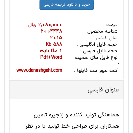
قیمت :
2,080,000 ریال
شناسه محصول :
2004448
سال انتشار:
2015
حجم فایل انگلیسی :
588 Kb
حجم فایل فارسی :
1 مگا بایت
نوع فایل های ضمیمه
Pdf+Word
:
کلمه عبور همه فایلها :
www.daneshgahi.com
عنوان فارسي
هماهنگی تولید کننده و زنجیره تامین
همکاران برای طراحی خط تولید با در نظر