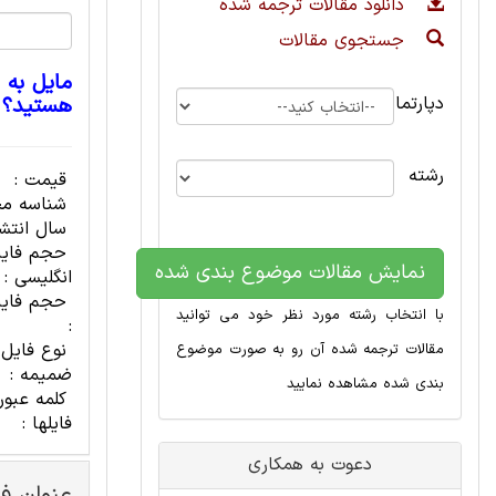
دانلود مقالات ترجمه شده
جستجوی مقالات
مایل به 
دپارتمان
هستید؟
رشته
قیمت :
شناسه مح
سال انتشا
حجم فای
نمایش مقالات موضوع بندی شده
انگلیسی :
حجم فایل
با انتخاب رشته مورد نظر خود می توانید
:
نوع فایل
مقالات ترجمه شده آن رو به صورت موضوع
ضمیمه :
بندی شده مشاهده نمایید
کلمه عبور
فایلها :
دعوت به همکاری