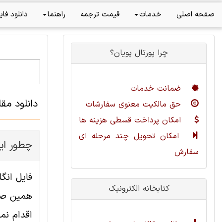
صفحه اصلی
خدمات
قیمت ترجمه
راهنما
دانلود فای
چرا پورتال پویان؟
ضمانت خدمات
دانلود مق
حق مالکیت معنوی سفارشات
امکان پرداخت قسطی هزینه ها
امکان تحویل چند مرحله ای
چطور این
سفارش
کتابخانه الکترونیک
همین صفح
اقدام نما