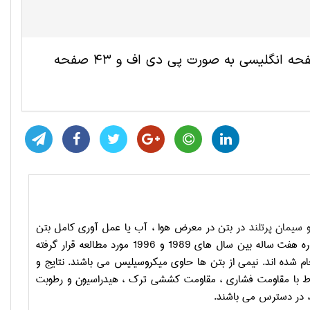
این مقاله ترجمه شده مهندسی عمران و نقشه برداری شامل 17 صفحه انگلیسی به صورت پی دی اف و 43 صفحه
سیمان پرتلند
در بتن در معرض هوا ، آب یا عمل آوری کامل بتن
از هشت نوع بتن در چهار سن متفاوت هر کدام طی دوره هفت ساله بین سال های 1989 و 1996 مورد مطالعه قرار گرفته
ام شده اند. نیمی از بتن ها حاوی میکروسیلیس می باشند. نتایج و
باط با مقاومت فشاری ، مقاومت کششی ترک ، هیدراسیون و رطوبت
 ، در دسترس می باشند.