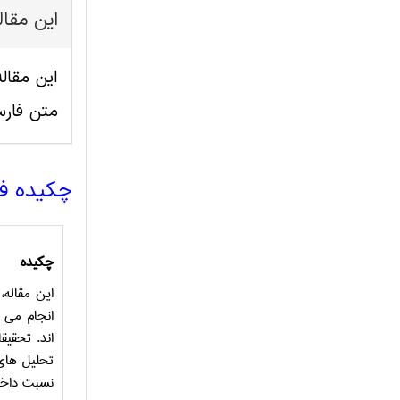
این مقا
متن فار
چکیده ف
چکیده
این مقاله،
انجام می 
اند. تحقیق
تحلیل های
نسبت داخلی