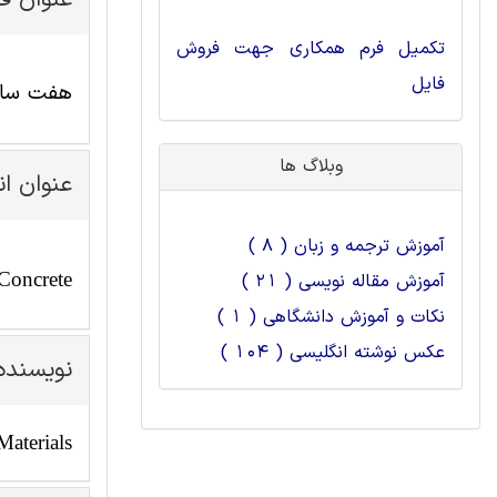
عنوان ف
تکمیل فرم همکاری جهت فروش
فایل
هفت سال 
وبلاگ ها
عنوان ا
آموزش ترجمه و زبان ( 8 )
 Concrete
آموزش مقاله نویسی ( 21 )
نکات و آموزش دانشگاهی ( 1 )
عکس نوشته انگلیسی ( 104 )
نویسنده
aterials