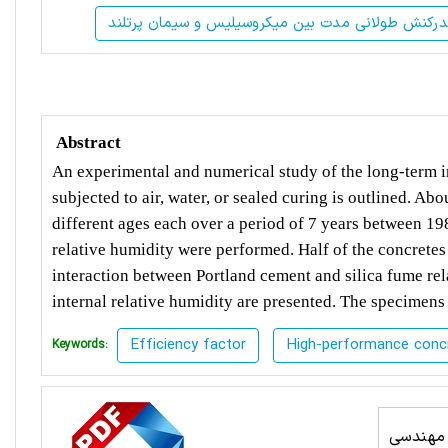
درکنش طولانی مدت بین میکروسیلیس و سیمان پرتلند
Abstract
An experimental and numerical study of the long-term i
subjected to air, water, or sealed curing is outlined. Ab
different ages each over a period of 7 years between 198
relative humidity were performed. Half of the concretes
interaction between Portland cement and silica fume rela
internal relative humidity are presented. The specimens
Efficiency factor
High-performance conc
Keywords:
مهندسی