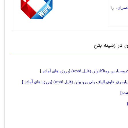
، را
مران
 در زمینه بتن
ن (فایل word) [پروژه های آماده ]
 پلی پرو پیلن (فایل word) [پروژه های آماده ]
شده]