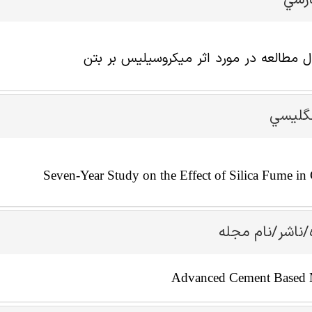
ارسي
مطالعه در مورد اثر میکروسیلیس بر بتن
نگليسي
Seven-Year Study on the Effect of Silica Fume in
/ناشر/نام مجله
Advanced Cement Based M