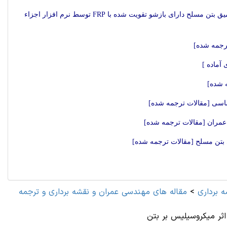
پایان نامه مهندسی عمران با عنوان بررسی تحلیل غیرخطی و مدل سازی عددی تیرعمیق بتن مسلح دارای بازشو تقویت شده با FRP توسط نرم افزار اجزاء
ترجمه شده]
آماده ]
 شده]
تماسی [مقالات ترجمه شده]
 برداری
>
مقاله های مهندسی عمران و نقشه برداری و ترجمه
ثر میکروسیلیس بر بتن