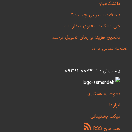
دانشگاهیان
پرداخت اینترنتی چیست؟
حق مالکیت معنوی سفارشات
تخمین هزینه و زمان تحویل ترجمه
صفحه تماس با ما
پشتیبانی : 09393887431
دعوت به همکاری
ابزارها
تیکت پشتیبانی
فید های RSS