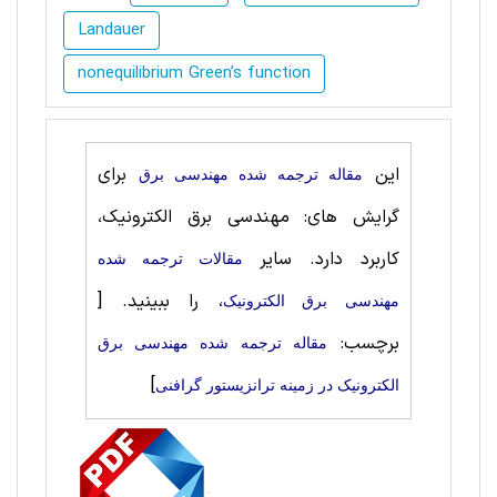
Landauer
nonequilibrium Green’s function
این
برای
مقاله ترجمه شده مهندسی برق
گرایش های: مهندسی برق الکترونیک،
کاربرد دارد. سایر
مقالات ترجمه شده
، را ببینید.
[
مهندسی برق الکترونیک
برچسب:
مقاله ترجمه شده مهندسی برق
]
الکترونیک در زمینه ترانزیستور گرافنی