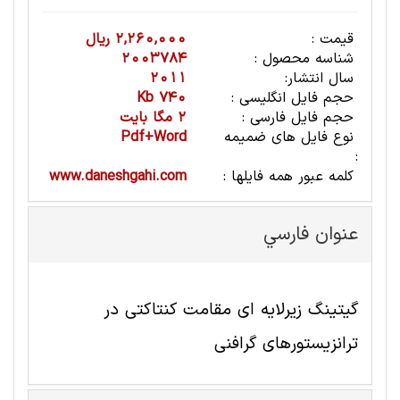
قیمت :
2,260,000 ریال
شناسه محصول :
2003784
سال انتشار:
2011
حجم فایل انگلیسی :
740 Kb
حجم فایل فارسی :
2 مگا بایت
نوع فایل های ضمیمه
Pdf+Word
:
کلمه عبور همه فایلها :
www.daneshgahi.com
عنوان فارسي
گیتینگ زیرلایه ای مقامت کنتاکتی در
ترانزیستورهای گرافنی