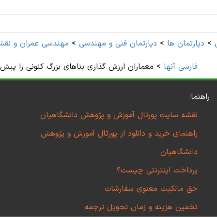
>
دپارتمان ها
>
دپارتمان فنی و مهندسی
>
مهندسی عمران و نقشه
فارسی آنها
>
معماران ارزش گذاری بناهای بزرگ کنونی را پیش
راهنما:
نقشه سایت پورتال آموزش و پژوهش دانشگاهیان
راهنمای خرید و دانلود از پورتال آموزش و پژوهش
دانشگاهیان
پرداخت اینترنتی چیست؟
حق مالکیت معنوی سفارشات
تخمین هزینه و زمان تحویل ترجمه