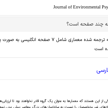
Journal of Environmental Ps
له چند صفحه است؟
ه است
ارسی
 از این هستند که معمارها به عنوان یک گروه قادر نخواهند بود تا ارزیابی
ها
خ
های غیر متخصصان را نسبت به ساختمان
های بزرگ معاصر پیش بینی نمود