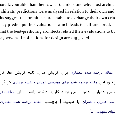
ore favourable than their own. To understand why most archite
architects' predictions were analysed in relation to their own and
lts suggest that architects are unable to exchange their own crit
hey predict public evaluations, which leads to self-anchored,
at the best-predicting architects related
their evaluations to b
 laypersons. Implications for design are suggested
برای گرایش های: کلیه گرایش ها، کاربر
مقاله ترجمه شده معماری
نین این
در گرا
مقاله ترجمه شده برای مهندسی عمران و نقشه برداری
سی عمران ـ عمران، می تواند کاربرد داشته باشد. سایر
مقالات ت
، را ببینید.
[ برچسب:
سی عمران ـ عمران
مقاله ترجمه شده معماری 
]
یهای مفهومی بنا