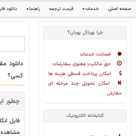
صفحه اصلی
خدمات
قیمت ترجمه
راهنما
دانلود فای
چرا پورتال پویان؟
ضمانت خدمات
دانلود مق
حق مالکیت معنوی سفارشات
امکان پرداخت قسطی هزینه ها
کسی؟
امکان تحویل چند مرحله ای
سفارش
چطور این
کتابخانه الکترونیک
مشاهده ا