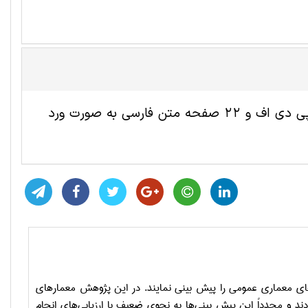
این مقاله ترجمه شده معماری شامل 7 صفحه انگلیسی به صورت پی دی اف و 22 صفحه متن فارسی به صورت ورد
ی معماری عمومی را پیش بینی نمایند. در این پژوهش معمارهای
ند و مجدداً این پیش بینی
ها به نحوی ضعیف با ارزیابی
های انجام