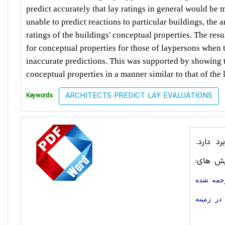
predict accurately that lay ratings in general would be
m
unable to predict reactions to particular buildings, the 
ratings of the buildings' conceptual properties. The resu
for
conceptual properties for those of laypersons when t
inaccurate predictions. This was supported by showing th
conceptual properties in a manner similar to that of the
ARCHITECTS PREDICT LAY EVALUATIONS
Keywords:
د دارد.
یش های:
رجمه شده
در زمینه