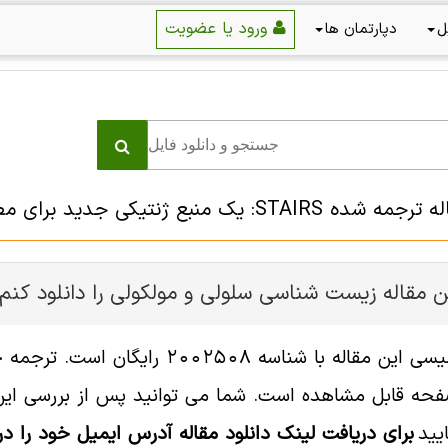
ورود یا عضویت
ل
دپارتمان ها
نبع ژنتیکی جدید برای مطالعات ژنومیک کارکردی Arabidopsis
ن مقاله زیست شناسی سلولی و مولکولی را دانلود کنم
فایل انگلیسی این مقاله با شناسه
ه قابل مشاهده است. شما می توانید پس از بررسی این د
یید
برای دریافت لینک دانلود مقاله آدرس ایمیل خود را در