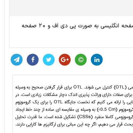
این مقاله ترجمه شده زیست شناسی سلولی و مولکولی شامل 10 صفحه انگلیسی به صورت پی دی اف و 20 صفحه
می (
OTL
) کنترل می شوند.
OTL
برای قرار گرفتن صحیح به وسیله
 برای صفات دارای وراثت پذیری اندک دچار مشکلات زیادی است. در
ایی را ارائه می کنیم که نخست جایگاه
OTL
را برای یک کروموزوم
وموزوم (
<0.5 Cm
) به وسیله ی مقایسه ای ساده از چند خط ایجاد
کروموزومی کاملا منفرد (
CSSs
) تشکیل شده است. ما قدرت تحلیل
حث قرار می دهیم، اگر چه این مبانی برای ارگانیزم ها کارایی دارند.