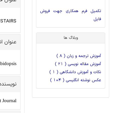
عنوان ف
تکمیل فرم همکاری جهت فروش
فایل
STAIRS: یک منبع ژنتیکی جدید برای مطالعات ژنومیک کارکردی Arabidopsis
وبلاگ ها
عنوان ا
آموزش ترجمه و زبان ( 8 )
abidopsis
آموزش مقاله نویسی ( 21 )
نکات و آموزش دانشگاهی ( 1 )
عکس نوشته انگلیسی ( 104 )
نویسنده
t Journal