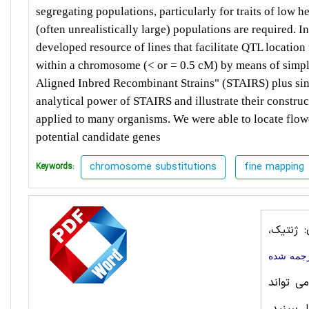
segregating populations, particularly for traits of low he
(often unrealistically large) populations are required. I
developed resource of lines that facilitate QTL location
within a chromosome (< or = 0.5 cM) by means of simpl
Aligned Inbred Recombinant Strains" (STAIRS) plus sin
analytical power of STAIRS and illustrate their construc
applied to many organisms. We were able to locate flo
potential candidate genes
chromosome substitutions
fine mapping
Keywords:
 ژنتیک،
رجمه شده
ی تواند