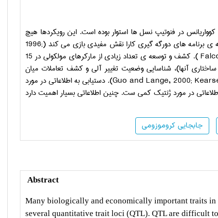
 کوواریانس در فنوتیپ نسل ها استوار بوده است. این رویکردها هیچ
نه ی برنامه های دورگه گیری کارا نقش مفیدی بازی می کند (
1996;
Falc
). کشف و توسعه ی تعداد زیادی از مارکرهای مولکولی در 15
 ساختاری آنها)، شناسایی وضعیت تغییر آلی و کشف تعاملات میان
Guo and Lange, 2000; Kears
). دستیابی به اطلاعاتی در مورد
اطلاعاتی در مورد ژنتیک کمی ست. چنین اطلاعاتی بسیار اهمیت دارد
جابجایی کروموزومی
Abstract
Many biologically and economically important traits in 
several quantitative trait loci (QTL). QTL are difficult