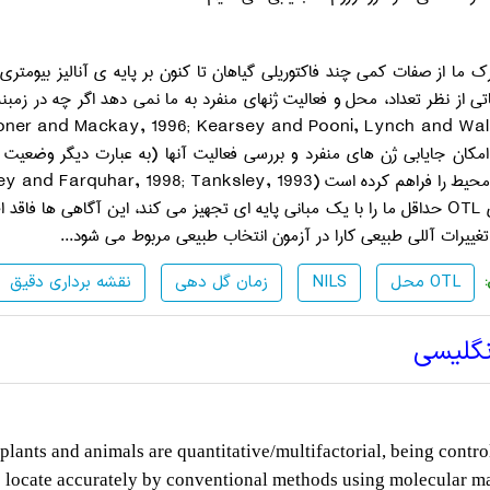
 ما از صفات کمی چند فاکتوریلی گیاهان تا کنون بر پایه ی آنالیز بیومتری
اتی از نظر تعداد، محل و فعالیت ژنهای منفرد به ما نمی دهد اگر چه در زمب
oner and Mackay, 1996; Kearsey and Pooni,
Lynch and Wal
امکان جایابی ژن های منفرد و بررسی فعالیت آنها (به عبارت دیگر وضعیت
محیط را فراهم کرده است (
Tanksley, 1993
ey and Farquhar, 1998;
OTL
حداقل ما را با یک مبانی پایه ای تجهیز می کند، این آگاهی ها فاقد 
 تغییرات آللی طبیعی کارا در آزمون انتخاب طبیعی مربوط می شود...
محل OTL
NILS
زمان گل دهی
نقشه برداری دقیق
نگلیسی
plants and animals are quantitative/multifactorial, being contro
 to locate accurately by conventional methods using molecular m