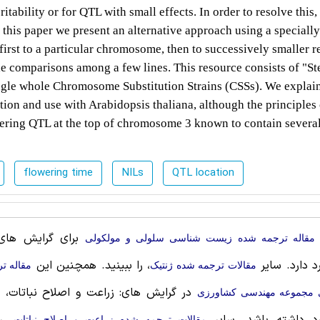
ritability or for QTL with small effects. In order to resolve this,
n this paper we present an alternative approach using a specially
 first to a particular chromosome, then to successively smaller 
e comparisons among a few lines. This resource consists of "S
gle whole Chromosome Substitution Strains (CSSs). We explain
tion and use with Arabidopsis thaliana, although the principles
wering QTL at the top of chromosome 3 known to contain severa
flowering time
NILs
QTL location
برای گرایش های:
مقاله ترجمه شده زیست شناسی سلولی و مولکولی
رد دارد. سایر
، را ببینید. همچنین این
مقالات ترجمه شده ژنتیک
مقاله ت
در گرایش های: زراعت و اصلاح نباتات، م
 مجموعه مهندسی كشاورزی
مقالات ترجمه شده زراعت و اصلاح نباتات