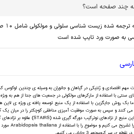
له چند صفحه است؟
سی به صورت ورد تایپ شده است
ارسی
ت مهم اقتصادی و ژنتیکی در گیاهان و جانوران به وسیله ی چندین لوکوس ک
 سنتی با استفاده از مارکرهای مولکولی در جمعیت های جدا از هم به وبژه
ما بک روش جایگزین با استفاده از یک منبع توسعه یافته ی ویژه ی لاین ه
ه می کنند و سپس به صورت موفقیت آمیزی مناطقی کوچکتر را در میان یک کر
ین منبع از نژادهای نوترکیب دورگه گیری شده (
STAIRS
) علاوه بر نژادهای 
ا تشریح می کنیم و موضوع را با استفاده از
Arabidopsis thaliana
مورد ب
ر نقطه ی سر کروموزوم 3 جایابی می کنیم.