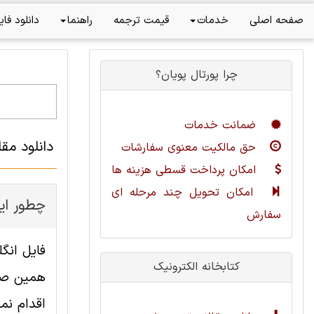
صفحه اصلی
خدمات
قیمت ترجمه
راهنما
دانلود فای
چرا پورتال پویان؟
ضمانت خدمات
دانلود مقاله ترجمه شده STAIRS: یک م
حق مالکیت معنوی سفارشات
امکان پرداخت قسطی هزینه ها
امکان تحویل چند مرحله ای
چطور ای
سفارش
کتابخانه الکترونیک
همین صفح
اقدام نما