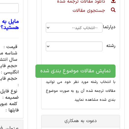
دانلود مقالات ترجمه شده
جستجوی مقالات
مایل به 
دپارتمان
هستید؟
رشته
قیمت :
شناسه مح
سال انتشا
حجم فای
نمایش مقالات موضوع بندی شده
انگلیسی :
حجم فایل
با انتخاب رشته مورد نظر خود می توانید
:
نوع فایل
مقالات ترجمه شده آن رو به صورت موضوع
ضمیمه :
بندی شده مشاهده نمایید
کلمه عبور
فایلها :
دعوت به همکاری