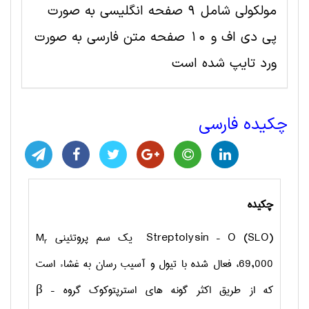
مولکولی شامل 9 صفحه انگلیسی به صورت
پی دی اف و 10 صفحه متن فارسی به صورت
ورد تایپ شده است
چکیده فارسی
چکیده
Streptolysin – O (SLO)
یک سم پروتئینی
M
r
69,000
، فعال شده با تیول و آسیب رسان به غشاء است
که از طریق اکثر گونه های استرپتوکوک گروه
β –