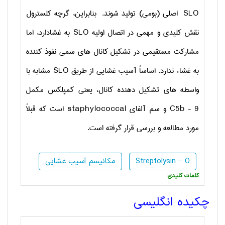
SLO
اصلی (بومی) تولید شوند. بنابراین، گرچه کلسترول
نقش کلیدی و مهمی در اتصال اولیه
SLO
به غشادارد، اما
مشارکت مستقیمی در تشکیل کانال های سمی نفوذ کننده
به غشاء ندارد. اساساً آسیب غشایی از طریق
SLO
مشابه با
واسطه های تشکیل دهنده کانال، یعنی کمپلکس مکمل
C5b – 9
و سم آلفای
staphylococcal
است که قبلاً
مورد مطالعه و بررسی قرار گرفته است.
Streptolysin – O
مکانیسم آسیب غشایی
:کلمات کلیدی
چکیده انگلیسی