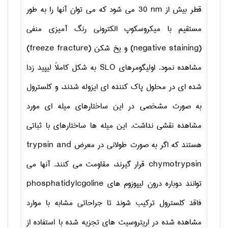
قطر بیش از
30 nm
می شود که می توان آنها را به طور
مستقیم با میکروسکوپ الکترونی رنگ آمیزی منفی
(negative staining)
و یخ شکن
(freeze fracture)
مشاهده نمود. اولیگومرهای
SLO
به شکل کاملاً لیپید زدا
شده ای در محلول پاک کننده ای ایزوله شدند، و کلسترول
به صورت مشخصی در این ساختارهای میله ای مورد
مشاهده نقشی نداشت. این میله ها ساختارهای با ثباتی
هستند که اگر به صورت طولانی در معرض
trypsin and
chymotrypsin
قرار گیرند، مقاومت می کنند. آنها می
توانند دوباره درون لیپوزوم های
phosphatidylcgoline
فاقد کلسترول ترکیب شوند تا جراحاتی مشابه با موارد
مشاهده شده در اریتروسیت های تجزیه شده با استفاده از