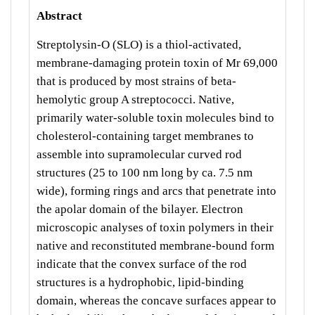
Abstract
Streptolysin-O (SLO) is a thiol-activated,
membrane-damaging protein toxin of Mr 69,000
that is produced by most strains of beta-
hemolytic group A streptococci. Native,
primarily water-soluble toxin molecules bind to
cholesterol-containing target membranes to
assemble into supramolecular curved rod
structures (25 to 100 nm long by ca. 7.5 nm
wide), forming rings and arcs that penetrate into
the apolar domain of the bilayer. Electron
microscopic analyses of toxin polymers in their
native and reconstituted membrane-bound form
indicate that the convex surface of the rod
structures is a hydrophobic, lipid-binding
domain, whereas the concave surfaces appear to