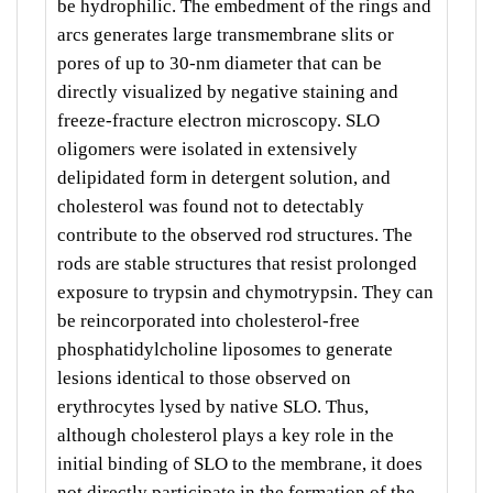
be hydrophilic. The embedment of the rings and
arcs generates large transmembrane slits or
pores of up to 30-nm diameter that can be
directly visualized by negative staining and
freeze-fracture electron microscopy. SLO
oligomers were isolated in extensively
delipidated form in detergent solution, and
cholesterol was found not to detectably
contribute to the observed rod structures. The
rods are stable structures that resist prolonged
exposure to trypsin and chymotrypsin. They can
be reincorporated into cholesterol-free
phosphatidylcholine liposomes to generate
lesions identical to those observed on
erythrocytes lysed by native SLO. Thus,
although cholesterol plays a key role in the
initial binding of SLO to the membrane, it does
not directly participate in the formation of the