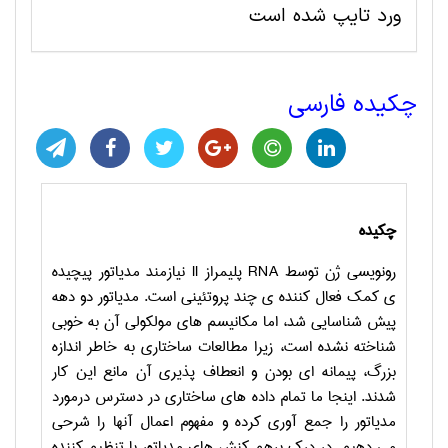
ورد تایپ شده است
چکیده فارسی
چکیده
رونویسی ژن توسط
RNA
پلیمراز
II
نیازمند مدیاتور پیچیده
ی کمک فعال کننده ی چند پروتئینی است. مدیاتور دو دهه
پیش شناسایی شد، اما مکانیسم های مولکولی آن به خوبی
شناخته نشده است، زیرا مطالعات ساختاری به خاطر اندازه
بزرگ، پیمانه ای بودن و انعطاف پذیری آن مانع این کار
شدند. اینجا ما تمام داده های ساختاری در دسترس درمورد
مدیاتور را جمع آوری کرده و مفهوم اعمال آنها را شرحی
می دهیم. در درک برهم کنش های مدیاتور با تنظیم کننده