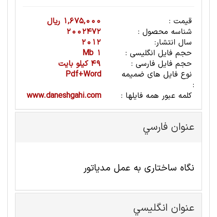
قیمت :
1,675,000 ریال
شناسه محصول :
2002472
سال انتشار:
2012
حجم فایل انگلیسی :
1 Mb
حجم فایل فارسی :
49 کیلو بایت
نوع فایل های ضمیمه
Pdf+Word
:
کلمه عبور همه فایلها :
www.daneshgahi.com
عنوان فارسي
نگاه ساختاری به عمل مدیاتور
عنوان انگليسي