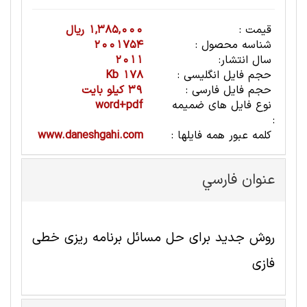
قیمت :
1,385,000 ریال
شناسه محصول :
2001754
سال انتشار:
2011
حجم فایل انگلیسی :
178 Kb
حجم فایل فارسی :
39 کیلو بایت
نوع فایل های ضمیمه
word+pdf
:
کلمه عبور همه فایلها :
www.daneshgahi.com
عنوان فارسي
روش جدید برای حل مسائل برنامه ریزی خطی
فازی