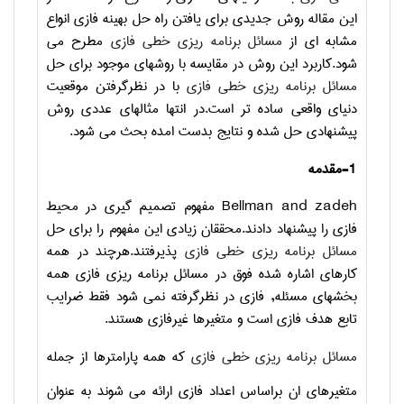
این مقاله روش جدیدی برای یافتن راه حل بهینه فازی انواع
مشابه ای از
مسائل برنامه ریزی خطی فازی
مطرح می
شود.کاربرد این روش در مقایسه با روشهای موجود برای حل
مسائل برنامه ریزی خطی فازی
با در نظرگرفتن موقعیت
دنیای واقعی ساده تر است.در انتها مثالهای عددی روش
پیشنهادی حل شده و نتایج بدست امده بحث می شود.
1-مقدمه
Bellman and zadeh
مفهوم تصمیم گیری در محیط
فازی را پیشنهاد دادند.محققان زیادی این مفهوم را برای حل
مسائل برنامه ریزی خطی فازی
پذیرفتند.هرچند در همه
کارهای اشاره شده فوق در مسائل برنامه ریزی فازی همه
بخشهای مسئله
,
فازی در نظرگرفته نمی شود فقط ضرایب
تابع هدف فازی است و متغیرها غیرفازی هستند.
مسائل برنامه ریزی خطی فازی
که همه پارامترها از جمله
متغیرهای ان براساس اعداد فازی ارائه می شوند به عنوان