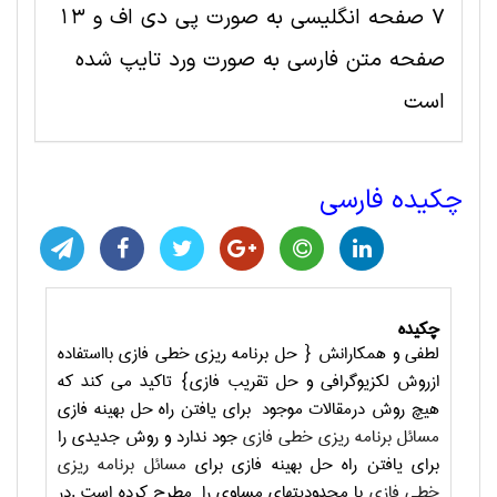
7 صفحه انگلیسی به صورت پی دی اف و 13
صفحه متن فارسی به صورت ورد تایپ شده
است
چکیده فارسی
چکیده
لطفی و همکارانش { حل برنامه ریزی خطی فازی بااستفاده
ازروش لکزیوگرافی و حل تقریب فازی} تاکید می کند که
هیچ روش درمقالات موجود برای یافتن راه حل بهینه فازی
مسائل برنامه ریزی خطی فازی
جود ندارد و روش جدیدی را
برای یافتن راه حل بهینه فازی برای
مسائل برنامه ریزی
خطی فازی
با محدودیتهای مساوی را مطرح کرده است .در