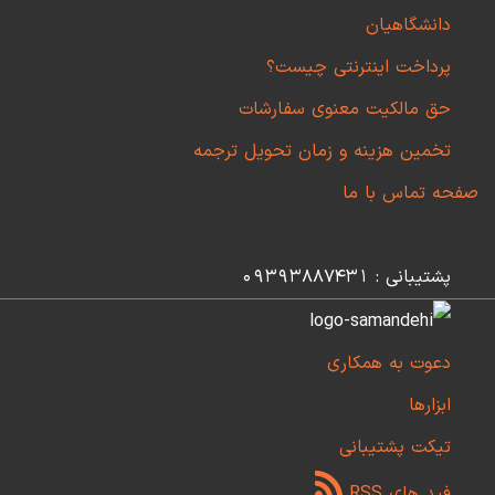
دانشگاهیان
پرداخت اینترنتی چیست؟
حق مالکیت معنوی سفارشات
تخمین هزینه و زمان تحویل ترجمه
صفحه تماس با ما
پشتیبانی : 09393887431
دعوت به همکاری
ابزارها
تیکت پشتیبانی
فید های RSS