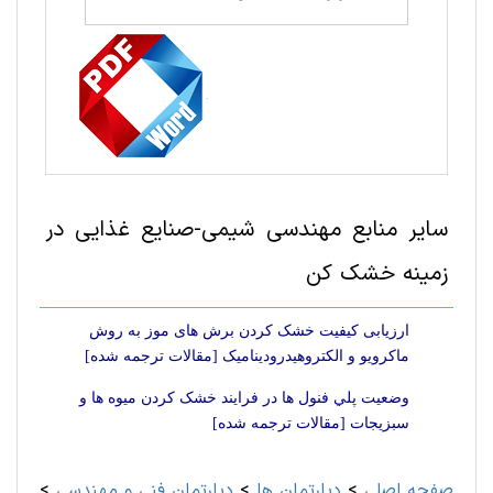
سایر منابع مهندسی شیمی-صنایع غذایی در
زمینه خشک کن
ارزیابی کیفیت خشک کردن برش های موز به روش
ماکرویو و الکتروهیدرودینامیک [مقالات ترجمه شده]
وضعيت پلي فنول ها در فرايند خشک کردن ميوه ها و
سبزيجات [مقالات ترجمه شده]
صفحه اصلی
>
دپارتمان ها
>
دپارتمان فنی و مهندسی
>