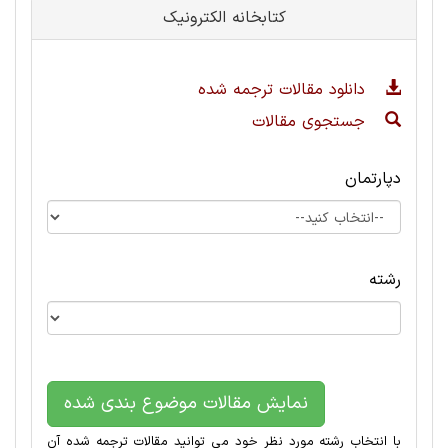
کتابخانه الکترونیک
دانلود مقالات ترجمه شده
جستجوی مقالات
دپارتمان
رشته
نمایش مقالات موضوع بندی شده
با انتخاب رشته مورد نظر خود می توانید مقالات ترجمه شده آن