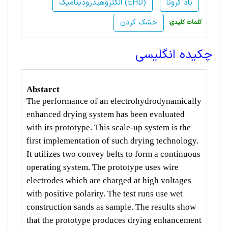
باد کرونا
الکتروهیدرودینامیک (EHD)
خشک کردن
:کلمات کلیدی
چکیده انگلیسی
Abstarct
The performance of an electrohydrodynamically
enhanced drying system has been evaluated
with its
prototype. This scale-up system is the
first implementation of such drying technology.
It utilizes two
convey belts to form a continuous
operating system. The prototype uses wire
electrodes which are
charged at high voltages
with positive polarity. The test runs use wet
construction sands as sample. The
results show
that the prototype produces drying enhancement