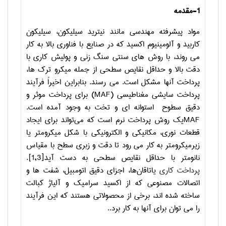
1-مقدمه
مواد پیشرفته مهندسی مانند نیترید سیلیکون، سیلیکون
کاربید و آلومینیوم اکسید که در صنایع با فناوری بالا به کار
می روند، با روش های سنتی سنگ زنی و پولیش کاری با
دقت بالا و حداقل نقایص سطحی از جمله میکرو ترک ها،
پرداخت آنها مشکل است. می رسند. بنابراین اخیراً فرآیند
پرداخت سایشی مغناطیسی
(MAF)
برای پرداخت موثر و
دقیق سطوح استوانه ای و تخت به وجود آمده است.
MAF
یک روش پرداخت نرم است که می‌تواند برای ایجاد
قطعات نوری، مکانیکی و الکترونیکی با شکل میکرومتر یا
زیرمیکرومتر به کار می رود تا دقت و زبری سطح با مقیاس
نانومتر با حداقل نقایص سطحی به دست آید
[1,3]
.
پرداخت کاری
یاتاقان‌ها، اجزای دقیق اتومبیل، شفت ها و
اتصالات مصنوعی که از اکسید سرامیک و آلیاژ کبالت
ساخته شده اند، برخی از محصولاتی هستند که این فرآیند
را می توان برای آنها به کار برد..