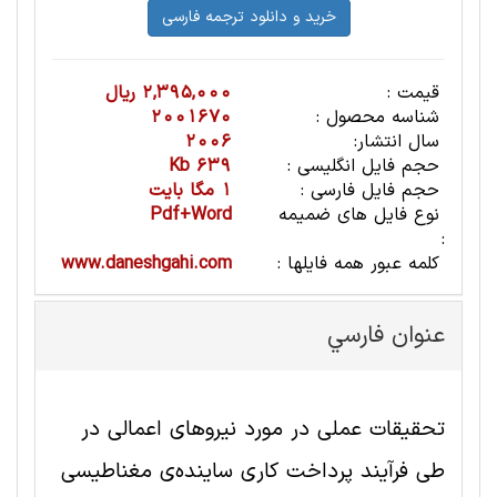
قیمت :
2,395,000 ریال
شناسه محصول :
2001670
سال انتشار:
2006
حجم فایل انگلیسی :
639 Kb
حجم فایل فارسی :
1 مگا بایت
نوع فایل های ضمیمه
Pdf+Word
:
کلمه عبور همه فایلها :
www.daneshgahi.com
عنوان فارسي
تحقیقات عملی در مورد نیروهای اعمالی در
طی فرآیند پرداخت کاری ساینده‌ی مغناطیسی