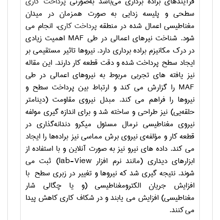
فرآیندهای براده برداری می‌باشد به‌صورتی
پرداخت کاری
سطحی و پلیسه زدایی به صورت همزمان در میدان
مغناطیسی اعمال شده در منطقه
پرداخت کاری
، انجام می
شود. شناخت نیرهای اعمالی در طی
MAF
اهمیت زیادی
در درک مکانیزم براده برداری دارد. نیروها تاثیر مستقیمی بر
ایجاد سطح پرداخت شده و دقت قطعه کار دارند. این مقاله
نیز یافته های تجربی مربوط به نیروهای اعمالی در طی
MAF
را گزارش می کند و ارتباط بین پرداخت سطح و
نیروها را فراهم می کند. مبدل نیروی مقاومت (دینامتر
حلقه‌یی) نیز طراحی و ساخته شد و برای اندازه گیری مولفه
نیروی مغناطیسی نرمال مسئول میکرو دندانه‌گذاری در
قطعه کار و مؤلفه‌ی نیروی برش مماسی نیز براده‌ها را ایجاد
می کند. داده های نیرو نیز به صورت آنلاین و با استفاده از
ابزارهای دیداری (مانند نرم افزار
lab-View
) ثبت می
شوند. نتیجه گیری شد که نیروها و تغییر در زبری سطح
با
افزایش جریان الکترومغناطیسی (و یا چگالی شار
مغناطیسی) افزایش می یابند و در شکاف کاری کاهش پیدا
می کنند.