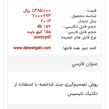
قیمت :
1,385,000 ریال
شناسه محصول :
2000993
سال انتشار:
2013
حجم فایل انگلیسی :
159 Kb
حجم فایل فارسی :
155 کیلو بایت
نوع فایل های ضمیمه
word+pdf
:
کلمه عبور همه فایلها :
www.daneshgahi.com
عنوان فارسي
روش تصمیم‌گیری چند شاخصه با استفاده از
تکتیک تاپسیس