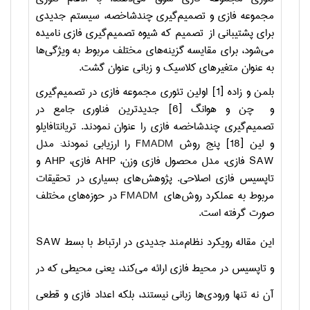
مجموعه فازی و تصمیم‌گیری چندشاخصه، سیستم جدیدی
برای پشتیبانی از تصمیم که شیوه تصمیم‌گیری فازی نامیده
می‌شود، برای مقایسه گزینه‌های مختلف مربوط به ویژگی‌ها
به عنوان متغیرهای کلاسیک و زبانی عنوان گشت.
بلمن و زاده [1] اولین تئوری مجموعه فازی در تصمیم‌گیری
و چن و هوانگ
[6] جدیدترین فناوری جامع در
تصمیم‌گیری چندشاخصه فازی را عنوان نمودند. تریانتافایلو
و لین [18] پنج روش
MADM
F
را ارزیابی نمودند: مدل
SAW
فازی، مدل محصول فازی وزن،
AHP
فازی،
AHP
و
تاپسیس فازی اصلاحی. پژوهش‌های بسیاری در تحقیقات
مربوط به عملکرد روش‌های
MADM
F
در حوزه‌های مختلف
صورت گرفته است.
این مقاله رویکرد نظام‌مند جدیدی در ارتباط با بسط
SAW
و تاپسیس در محیط فازی ارائه می‌کند، یعنی محیطی که در
آن نه تنها ورودی‌ها زبانی نیستند، بلکه اعداد فازی و قطعی