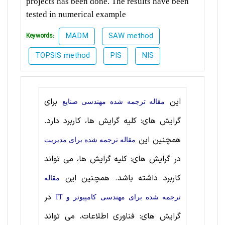
projects has been done. The results have been
tested in numerical example
MADM
SAW method
Keywords:
TOPSIS method
PIS
NIS
این
برای
مقاله ترجمه شده مهندسی صنايع
گرایش های: کلیه گرایش ها، کاربرد دارد.
همچنین این
مقاله ترجمه شده برای مديريت
در گرایش های: کلیه گرایش ها، می تواند
کاربرد داشته باشد. همچنین این
مقاله
در
ترجمه شده برای مهندسی کامپیوتر و IT
گرایش های: فناوری اطلاعات، می تواند