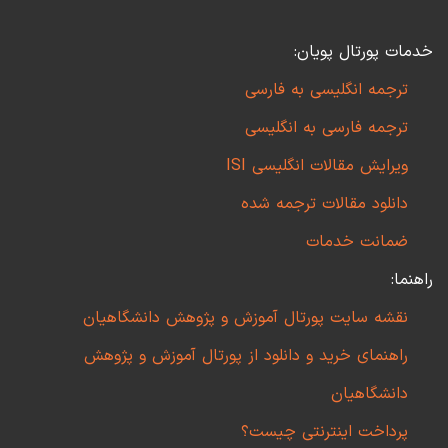
خدمات پورتال پویان:
ترجمه انگلیسی به فارسی
ترجمه فارسی به انگلیسی
ویرایش مقالات انگلیسی ISI
دانلود مقالات ترجمه شده
ضمانت خدمات
راهنما:
نقشه سایت پورتال آموزش و پژوهش دانشگاهیان
راهنمای خرید و دانلود از پورتال آموزش و پژوهش
دانشگاهیان
پرداخت اینترنتی چیست؟