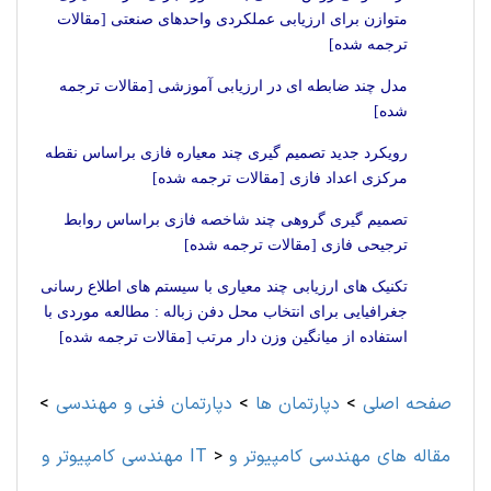
متوازن برای ارزیابی عملکردی واحدهای صنعتی [مقالات
ترجمه شده]
مدل چند ضابطه ای در ارزیابی آموزشی [مقالات ترجمه
شده]
رویکرد جدید تصمیم گیری چند معیاره فازی براساس نقطه
مرکزی اعداد فازی [مقالات ترجمه شده]
تصمیم گیری گروهی چند شاخصه فازی براساس روابط
ترجیحی فازی [مقالات ترجمه شده]
تکنیک های ارزیابی چند معیاری با سیستم های اطلاع رسانی
جغرافیایی برای انتخاب محل دفن زباله : مطالعه موردی با
استفاده از میانگین وزن دار مرتب [مقالات ترجمه شده]
صفحه اصلی
>
دپارتمان ها
>
دپارتمان فنی و مهندسی
>
مقاله های مهندسی کامپیوتر و
>
مهندسی کامپیوتر و IT