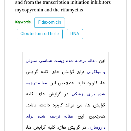
and from the transcription initiation inhibitors
myxopyronin and the rifamycins
Fidaxomicin
Keywords:
Clostridium difficile
RNA
این
مقاله ترجمه شده زیست شناسی سلولی
برای گرایش های: کلیه گرایش
و مولکولی
ها، کاربرد دارد. همچنین این
مقاله ترجمه
در گرایش های: کلیه
شده برای پزشکی
گرایش ها، می تواند کاربرد داشته باشد.
همچنین این
مقاله ترجمه شده برای
در گرایش های: کلیه گرایش ها،
داروسازی