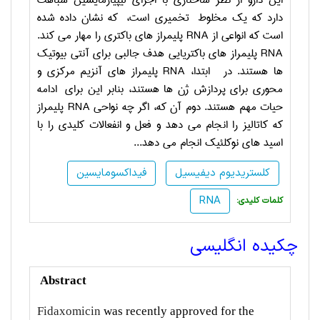
این دارو از نظر ساختاری با اجزای لیپیارمایسین شباهت
دارد که یک مخلوط تخمیری است، که نشان داده شده
است که انواعی از
RNA
پلیمراز های باکتری را مهار می کند.
RNA
پلیمراز های باکتریایی هدف جالبی برای آنتی بیوتیک
ها هستند. در ابتدا،
RNA
پلیمراز های آنزیم مرکزی و
محوری برای پردازش ژن ها هستند، بنابر این برای ادامه
حیات مهم هستند. دوم آن که، اگر چه نواحی
RNA
پلیمراز
که کاتالیز را انجام می دهد و فعل و انفعالات کلیدی را با
اسید های نوکلئیک انجام می دهد
...
کلستریدیوم دیفیسیل
فیداکسومایسین
RNA
:کلمات کلیدی
چکیده انگلیسی
Abstract
Fidaxomicin
was recently approved for the