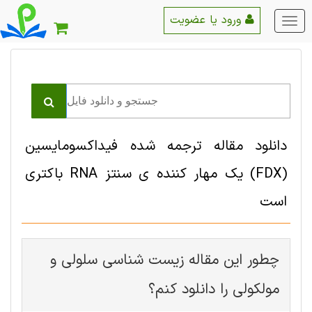
ورود یا عضویت
منو
اصلی
دانلود مقاله ترجمه شده فیداکسومایسین
(FDX) یک مهار کننده ی سنتز RNA باکتری
است
چطور این مقاله زیست شناسی سلولی و
مولکولی را دانلود کنم؟