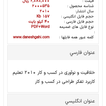
قیمت :
2,080,000 ریال
شناسه محصول :
2000535
سال انتشار:
2010
حجم فایل انگلیسی :
157 Kb
حجم فایل فارسی :
40 کیلو بایت
نوع فایل های ضمیمه
PDF+Word
:
کلمه عبور همه فایلها :
www.daneshgahi.com
عنوان فارسي
خلاقیت و نوآوری در کسب و کار 2010 تعلیم
کاربرد تفکر طراحی در کسب و کار
عنوان انگليسي