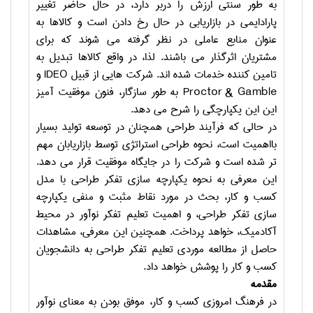
به طور سنتی ارزش را دربر دارد، در حال حاضر تغییر
پارادایمی در بازاریابی در حال رخ دادن است و کالاها به
عنوان منابع عاملی در نظر گرفته می شوند که برای
مشتریان اثرگذار می باشند. لذا، در واقع کالاها تبدیل به
تامین کننده خدمات شده اند. شرکت هایی از قبیل
IDEO
و
Proctor & Gamble
به طور سازگار، فنون موفقیت آمیز
این این یکپارچگی را شرح می دهد.
در حالی که فرآیند طراحی همچنان در توسعه تولید بسیار
بااهمیت است، نحوه طراحی استراتژی توسط بازاریابان مهم
تر شده است و شرکت را در جایگاه موفقیت قرار می دهد.
این معرفی به نحوه یکپارچه سازی تفکر طراحی با مدل
کسب و کار، بحث در مورد نقاط مثبت و منفی یکپارچه
سازی تفکر طراحی، و اهمیت تعلیم تفکر نوآور در محیط
آکادمیک، خواهد پرداخت. همچنین این معرفی، مشاهدات
حاصل از مطالعه موردی تعلیم تفکر طراحی به دانشجویان
کسب و کار را پوشش خواهد داد.
مقدمه
در فرهنگ امروزی کسب و کار، موفق بودن به معنای نوآور