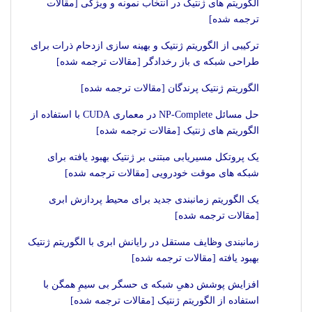
الگوریتم های ژنتیک در انتخاب نمونه و ویژگی [مقالات
ترجمه شده]
ترکیبی از الگوریتم ژنتیک و بهینه سازی ازدحام ذرات برای
طراحی شبکه ی باز رخدادگر [مقالات ترجمه شده]
الگوریتم ژنتیک پرندگان [مقالات ترجمه شده]
حل مسائل NP-Complete در معماری CUDA با استفاده از
الگوریتم های ژنتیک [مقالات ترجمه شده]
یک پروتکل مسیریابی مبتنی بر ژنتیک بهبود یافته برای
شبکه های موقت خودرویی [مقالات ترجمه شده]
یک الگوریتم زمانبندی جدید برای محیط پردازش ابری
[مقالات ترجمه شده]
زمانبندی وظایف مستقل در رایانش ابری با الگوریتم ژنتیک
بهبود یافته [مقالات ترجمه شده]
افزایش پوشش دهیِ شبکه ی حسگر بی سیمِ همگن با
استفاده از الگوریتم ژنتیک [مقالات ترجمه شده]