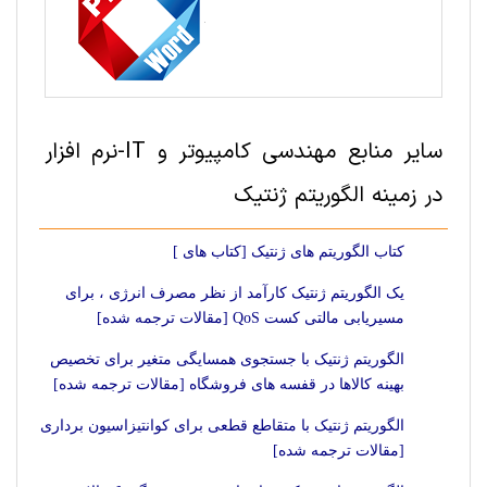
سایر منابع مهندسی کامپیوتر و IT-نرم افزار
در زمینه الگوریتم ژنتیک
کتاب الگوریتم های ژنتیک [کتاب های ]
یک الگوریتم ژنتیک کارآمد از نظر مصرف انرژی ، برای
مسیریابی مالتی کست QoS [مقالات ترجمه شده]
الگوریتم ژنتیک با جستجوی همسایگی متغیر برای تخصیص
بهینه کالاها در قفسه های فروشگاه [مقالات ترجمه شده]
الگوریتم ژنتیک با متقاطع قطعی برای کوانتیزاسیون برداری
[مقالات ترجمه شده]