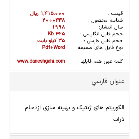
قیمت :
1,415,000 ریال
شناسه محصول :
2000448
سال انتشار:
1998
حجم فایل انگلیسی :
425 Kb
حجم فایل فارسی :
35 کیلو بایت
نوع فایل های ضمیمه
Pdf+Word
:
کلمه عبور همه فایلها :
www.daneshgahi.com
عنوان فارسي
الگوریتم های ژنتیک و بهینه سازی ازدحام
ذرات