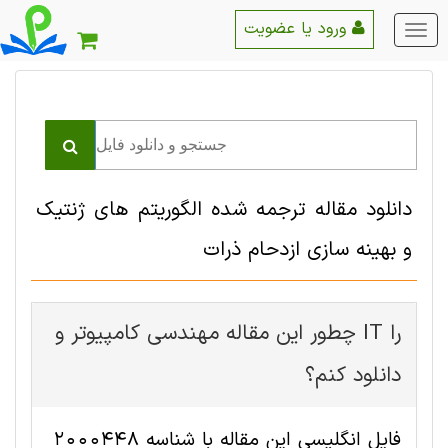
ورود یا عضویت
منو
اصلی
دانلود مقاله ترجمه شده الگوریتم های ژنتیک
و بهینه سازی ازدحام ذرات
چطور این مقاله مهندسی کامپیوتر و IT را
دانلود کنم؟
فایل انگلیسی این مقاله با شناسه 2000448