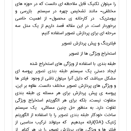
را میتوان تکنیک قابل ملاحظه ای دانست که در حوزه های
مختلفی- مانند تشخیص چهره در سیستم بازرسی و
بیومتریک در کارخانه ی محصول- از اهمیت خاصی
برخوردار است. در این مقاله قصد داریم از یک مدل سه
مرحله ای برای پردازش تصویر استفاده کنیم:
فیلترینگ و پیش پردازش تصویر
استخراج ویژگی ها از تصویر
طبقه بندی با استفاده از ویژگی های استخراج شده
ایجاد دستیِ یک سیستم
طبقه بندی تصویر
پروسه ای
مشکل میباشد، که دلیل آنرا میتوان ناشی از وجود فیلتر ها
و ویژگی های پردازش تصویر مختلف دانست. علاوه بر این،
پروسه ی پیش پردازش برای هر مسئله ی طبقه بندی
متفاوت نیست، بلکه برای هر الگوریتم استخراج ویژگی
تفاوت دارد. به منظور حل چنین مسائلی، یک سیستم
ساخت خودکار
طبقه بندی تصویر
را با استفاده از الگوریتم
ژنتیک
(GA)
ارائه میدهیم که میتواند ترکیب مناسبی از
فیلتر ها و ویژگی های پردازش تصویر را در هر کدام از