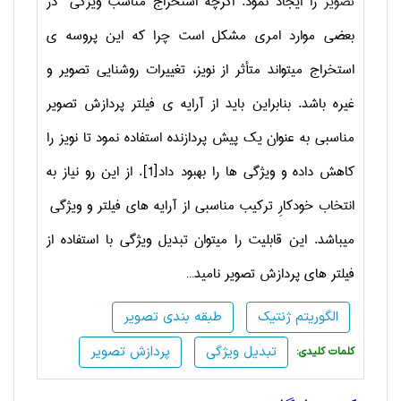
تصویر
را ایجاد نمود. اگرچه استخراج مناسب ویژگی در
بعضی موارد امری مشکل است چرا که این پروسه ی
استخراج میتواند متأثر از نویز، تغییرات روشنایی تصویر و
غیره باشد. بنابراین باید از آرایه ی فیلتر پردازش تصویر
مناسبی به عنوان یک پیش پردازنده استفاده نمود تا نویز را
کاهش داده و ویژگی ها را بهبود داد
[1]
. از این رو نیاز به
انتخاب خودکارِ ترکیب مناسبی از آرایه های فیلتر و ویژگی
میباشد. این قابلیت را میتوان تبدیل ویژگی با استفاده از
فیلتر های پردازش تصویر نامید…
الگوریتم ژنتیک
طبقه بندی تصویر
تبدیل ویژگی
پردازش تصویر
:کلمات کلیدی