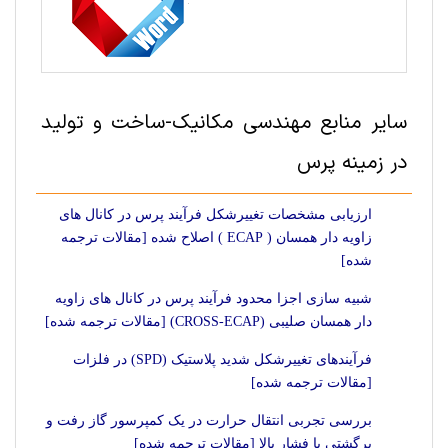
سایر منابع مهندسی مکانیک-ساخت‌ و تولید
در زمینه پرس
ارزیابی مشخصات تغییرشکل فرآیند پرس در کانال های
زاویه دار همسان ( ECAP ) اصلاح شده [مقالات ترجمه
شده]
شبیه سازی اجزا محدود فرآیند پرس در کانال های زاویه
دار همسان صلیبی (CROSS-ECAP) [مقالات ترجمه شده]
فرآیندهای تغییرشکل شدید پلاستیک (SPD) در فلزات
[مقالات ترجمه شده]
بررسی تجربی انتقال حرارت در یک کمپرسور گاز رفت و
برگشتی با فشار بالا [مقالات ترجمه شده]