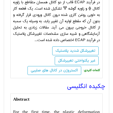
در فرآیند
ECAP
قالب از دو کانال همسان متقاطع با زاویه
کانال ϕ و زاویه گوشه Ψ تشکیل شده است. یک قطعه کار
به خوبی روغن کاری شده درون کانال ورودی قرار گرفته و
بدون آن که مقطع اولیه آن تغییر یابد، به وسیله یک سمبه
از کانال خروجی بیرون می آید. مقالات زیادی به تحلیل
آزمایشگاهی و شبیه سازی مشخصات تغییرشکل پلاستیک
در فرآیند
ECAP
اختصاص داده شده است...
تغییرشکل شدید پلاستیک
غیر یکنواختی تغییرشکل
اکستروژن در کانال های صلیبی
:کلمات کلیدی
چکیده انگلیسی
Abstract
For the first time, the plastic deformation