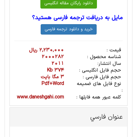
مایل به دریافت ترجمه فارسی هستید؟
قیمت :
2,230,000 ریال
شناسه محصول :
2000282
سال انتشار:
2011
حجم فایل انگلیسی :
374 Kb
حجم فایل فارسی :
3 مگا بایت
نوع فایل های ضمیمه
Pdf+Word
:
کلمه عبور همه فایلها :
www.daneshgahi.com
عنوان فارسي