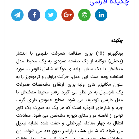
چکیده فارسی
چکیده
بونگیورنو (16) برای مطالعه همرفت طبیعی با انتشار
(پخش) دوگانه از یک صفحه عمودی به یک محیط مدل
متخلخل با یک سیال پایه ی دوگانه شامل نانوذرات مورد
استفاده بوده است. این مدل، حرکت براونی و ترموفورز را به
عنوان مکانیزم های اولیه برای ارتقای مشخصات همرفت
یک نانوسیال به در نظر می گیرد. رفتار محیط متخلخل با
مدل دارسی توصیف می شود. سطح عمودی دارای گرما،
جرم و شارهای نانوذره است که هر یک به صورت یک تابع
توانی از فاصله در راستای دیواره مشخص می شود. معادلات
انتقال به چهار معادله غیرخطی و جفت شده تشابه تبدیل
می شوند که شامل هشت پارامتر بدون بعد می شوند. این
معادلات بطور عددی حل می شوند تا سرعت، دما، غلظت