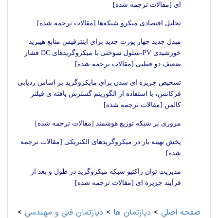
ای [مقالات ترجمه شده]
تحلیل اقتصادی میکرو شبکه‌ها [مقالات ترجمه شده]
مبدل جدید چهار پورت جدید برای اینترفیس منابع هیبرید
خورشیدی PV-سلول سوختی با میکروگریدهای DC فشار
ضعیف دو قطبی [مقالات ترجمه شده]
تشخیص جزیره ای شدن برای مایکروگرید بر اساس ردیابی
فرکانس، با استفاده از الگوریتم گسترش یافته ی فیلتر
کالمن [مقالات ترجمه شده]
مروری بر شبکه توزیع هوشمند [مقالات ترجمه شده]
پخش بهینه بار در میکروگریدهای الکتریکی [مقالات ترجمه
شده]
مدیریت توان راکتیو شبکه میکروگرید در طول و بعد از
فرآیند جزیره ای [مقالات ترجمه شده]
صفحه اصلی
>
دپارتمان ها
>
دپارتمان فنی و مهندسی
>