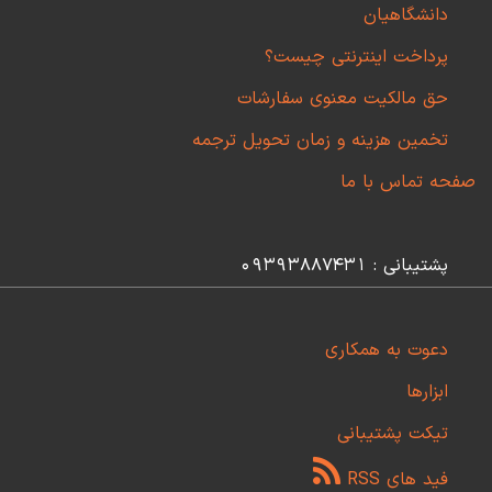
دانشگاهیان
پرداخت اینترنتی چیست؟
حق مالکیت معنوی سفارشات
تخمین هزینه و زمان تحویل ترجمه
صفحه تماس با ما
پشتیبانی : 09393887431
دعوت به همکاری
ابزارها
تیکت پشتیبانی
فید های RSS