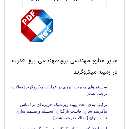
سایر منابع مهندسی برق-مهندسی برق قدرت
در زمینه میکروگرید
سیستم های مدیریت انرژی در عملیات میکروگرید [مقالات
ترجمه شده]
ترکیب بندی مجدد بهینه ریزشبکه جزیره ای بر اساس
ماکزیمم سازی قابلیت بارگذاری سیستم و مینیمم سازی
تلفات توان [مقالات ترجمه شده]
استراتژی کنترلی برای یک کاربردِ میکروگریدِ تولید توان