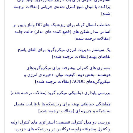
پراکنده با مبدلِ منبع کنترل شده‌ی جریانی [مقالات ترجمه
شده]
حفاظت اتصال کوتاه برای ریزشبکه های DC ولتاژ پایین بر
اساس مدار شکن های (قطع کننده های مدار) حالت جامد
[مقالات ترجمه شده]
یک سیستم مدیریت انرژی میکروگرید برای القای پاسخ
تقاضای بهینه [مقالات ترجمه شده]
معماری های کنترلی پیشرفته برای میکروگریدهای
هوشمند- بخش دوم: کیفیت توان، ذخیره ی انرژی و
میکروگریدهای AC/DC [مقالات ترجمه شده]
بررسی پایداری دینامیکی میکرو گرید [مقالات ترجمه شده]
هماهنگی حفاظتی بهینه برای ریزشبکه ها با قابلیت متصل
به شبکه و جزیره ای [مقالات ترجمه شده]
بررسی دو مدل کنترلی تنظیمی: استراتژی های کنترل اولیه
و کنترل پیشرفته زاویه-فرکانس در ریزشبکه های جزیره