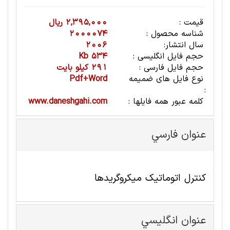
قیمت :
2,395,000 ریال
شناسه محصول :
2000074
سال انتشار:
2006
حجم فایل انگلیسی :
534 Kb
حجم فایل فارسی :
291 کیلو بایت
نوع فایل های ضمیمه
Pdf+Word
:
کلمه عبور همه فایلها :
www.daneshgahi.com
عنوان فارسي
کنترل اتوماتیک میکروگریدها
عنوان انگليسي