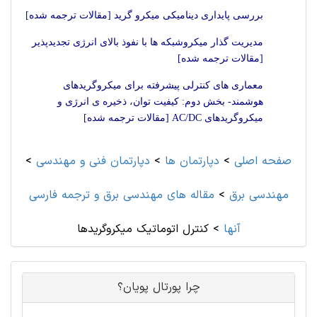
بررسی پایداری دینامیکی میکرو گرید [مقالات ترجمه شده]
مدیریت گذار میکروشبکه ها با نفوذ بالای انرژی تجدیدپذیر
[مقالات ترجمه شده]
معماری های کنترلی پیشرفته برای میکروگریدهای
هوشمند- بخش دوم: کیفیت توان، ذخیره ی انرژی و
میکروگریدهای AC/DC [مقالات ترجمه شده]
صفحه اصلی
>
دپارتمان ها
>
دپارتمان فنی و مهندسی
>
مهندسی برق
>
مقاله های مهندسی برق و ترجمه فارسی
آنها
>
کنترل اتوماتیک میکروگریدها
چرا پورتال پویان؟