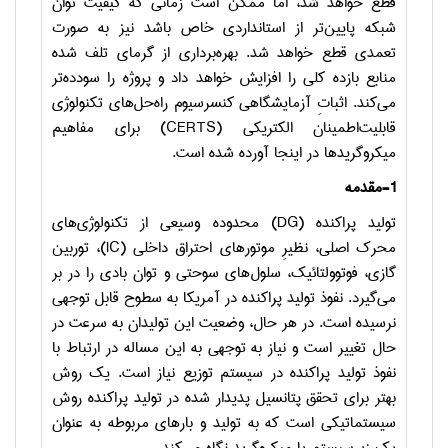
قطع خواهد شد، اما ممکن است زمانی که کیفیت توان
شبکه پایین‌تر از استانداردی خاص باشد نیز به صورت
تعمدی قطع خواهد شد. بهره‌برداری از گرمای تلف شده
منابع بازده کلی را افزایش خواهد داد و پروژه را سود‌ده‌تر
می‌کند. اثباتِ آزمایشگاهی کنسرسیوم راه‌حل‌های تکنولوژی
قابلیت‌اطمینان الکتریکی (
CERTS
) برای مفاهیم
میکروگریدها در اینجا آورده شده است.
1-مقدمه
تولید پراکنده (
DG
) محدوده وسیعی از تکنولوژی‌های
محرک اصلی، نظیرِ موتورهای احتراق داخلی (
IC
)، توربین
گازی، فوتوولتائیک، سلول‌های سوحتی و توان بادی را در بر
می‌گیرد. نفوذ تولید پراکنده در آمریکا به سطوح قابل توجهی
نرسیده است. در هر حال، وضعیت این تولیدان به سرعت در
حال تغییر است و نیاز به توجهی به این مساله در ارتباط با
نفوذ تولید پراکنده در سیستم توزیع نیاز است. یک روش
بهتر برای تحقق پتانسیل پدیدار شده در تولید پراکنده روش
سیستماتیکی است که به تولید و بارهای مربوطه به عنوان