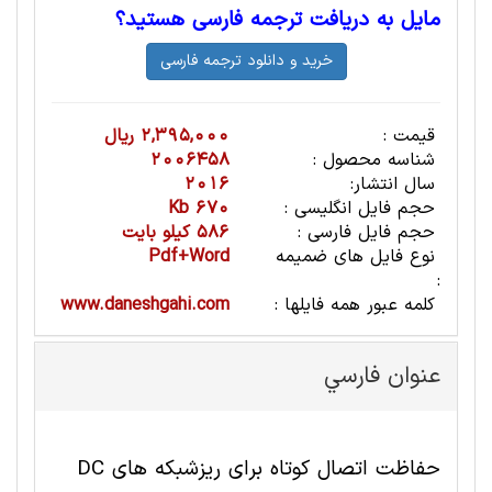
مایل به دریافت ترجمه فارسی هستید؟
قیمت :
2,395,000 ریال
شناسه محصول :
2006458
سال انتشار:
2016
حجم فایل انگلیسی :
670 Kb
حجم فایل فارسی :
586 کیلو بایت
نوع فایل های ضمیمه
Pdf+Word
:
کلمه عبور همه فایلها :
www.daneshgahi.com
عنوان فارسي
حفاظت اتصال کوتاه برای ریزشبکه های DC