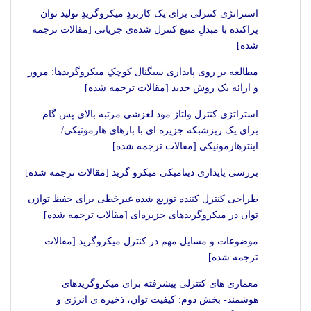
استراتژی کنترلی برای یک کاربردِ میکروگریدِ تولید توان
پراکنده با مبدلِ منبع کنترل شده‌ی جریانی [مقالات ترجمه
شده]
مطالعه بر روی پایداری سیگنال کوچکِ میکروگریدها: مرور
و ارائه یک روش جدید [مقالات ترجمه شده]
استراتژی کنترل ولتاژ مود لغزشی مرتبه بالای پس گام
برای یک ریزشبکه جزیره ای با بارهای هارمونیکی/
اینترهارمونیکی [مقالات ترجمه شده]
بررسی پایداری دینامیکی میکرو گرید [مقالات ترجمه شده]
طراحی کنترل کننده توزیع شده غیرخطی برای حفظ توازن
توان در میکروگریدهای جزیره‌ای [مقالات ترجمه شده]
موضوعات و مسایل مهم در کنترل میکروگرید [مقالات
ترجمه شده]
معماری های کنترلی پیشرفته برای میکروگریدهای
هوشمند- بخش دوم: کیفیت توان، ذخیره ی انرژی و