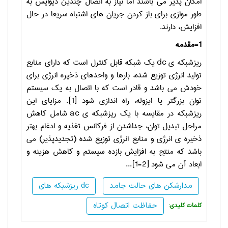
امکان پذیر می باشند اما نیاز به اتصال چندین دیوایس به
طور موازی برای باز کردن جریان های اشتباه سریعا در حال
افزایش، دارند.
1-مقدمه
ریزشبکه ی
dc
یک شبکه قابل کنترل است که دارای منابع
تولید انرژی توزیع شده، بارها و واحدهای ذخیره انرژی برای
خودش می باشد و قادر است که با اتصال به یک سیستم
توان بزرگتر یا ایزوله، راه اندازی شود
[1]
. مزایای این
ریزشبکه در مقایسه با یک ریزشبکه ی
ac
شامل کاهش
مراحل تبدیل توان، جداشدن از فرکانس تغذیه و ادغام بهتر
ذخیره ی انرژی و منابع انرژی توزیع شده (تجدیدپذیر) می
باشد که منتج به افزایش بازده سیستم و کاهش هزینه و
ابعاد آن می شود
[1-2]
...
مدارشکن های حالت جامد
ریزشبکه های dc
حفاظت اتصال کوتاه
:کلمات کلیدی