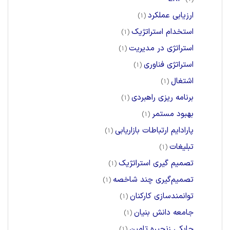
ارزیابی عملکرد
(1)
استخدام استراتژیک
(1)
استراتژی در مدیریت
(1)
استراتژی فناوری
(1)
اشتغال
(1)
برنامه ریزی راهبردی
(1)
بهبود مستمر
(1)
پارادایم ارتباطات بازاریابی
(1)
تبلیغات
(1)
تصمیم گیری استراتژیک
(1)
تصمیم‌گیری چند شاخصه
(1)
توانمندسازی کارکنان
(1)
جامعه دانش بنیان
(1)
چابکی زنجیره تامین
(1)