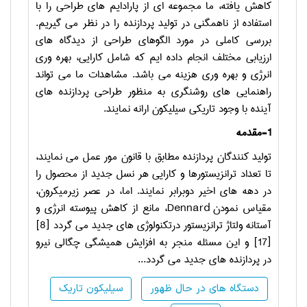
کاهش یافته، ما مجموعه ای از پارادایم های طراحی را با
استفاده از ناهمگنی در تولید پردازنده را در نظر می گیریم.
بررسی کاملی در مورد الگوهای طراحی از دیدگاه های
ارزیابی مختلف انجام داده ایم که شامل کارایی، بهره وری
انرژی و بهره وری هزینه می باشد. مشاهدات ما می تواند
راهنمایی های روشنگری به منظور طراحی پردازنده های
آینده با وجود تاریکی سیلیکون ارانه نمایند.
1-مقدمه
تولید کنندگان پردازنده مطابق با قانون مور عمل می نمایند،
تا تعداد ترانزیستورها و کارایی هر نسل جدید از محصول را
در دهه های اخیر دوبرابر نمایند. اما، در عصر زیرمیکرون،
مقیاس نمودن
Dennard
، مانع از کاهش پیوسته انرژی و
آستانه ولتاژ ترانزیستور درتکنولوژی های جدید می گردد [8]
[17] و این مسئله منجر به افزایش همیشگی چگالی نیرو
در پردازنده های جدید می گردد...
دستگاه های در حال ظهور
سیلیکون تاریک