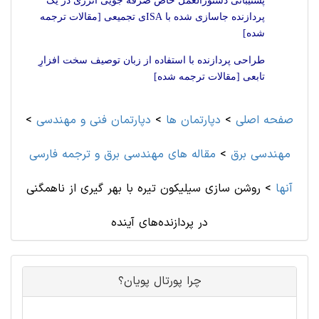
پشتیبانی دستورالعمل خاص صرفه جویی انرژی در یک
پردازنده جاسازی شده با ISAی تجمیعی [مقالات ترجمه
شده]
طراحی پردازنده با استفاده از زبان توصیف سخت افزارِ
تابعی [مقالات ترجمه شده]
صفحه اصلی
>
دپارتمان ها
>
دپارتمان فنی و مهندسی
>
مهندسی برق
>
مقاله های مهندسی برق و ترجمه فارسی
آنها
>
روشن سازی سیلیکون تیره با بهر گیری از ناهمگنی
در پردازنده‌های آینده
چرا پورتال پویان؟