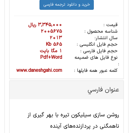
قیمت :
3,345,000 ریال
شناسه محصول :
2005675
سال انتشار:
2013
حجم فایل انگلیسی :
565 Kb
حجم فایل فارسی :
1 مگا بایت
نوع فایل های ضمیمه
Pdf+Word
:
کلمه عبور همه فایلها :
www.daneshgahi.com
عنوان فارسي
روشن سازی سیلیکون تیره با بهر گیری از
ناهمگنی در پردازنده‌های آینده