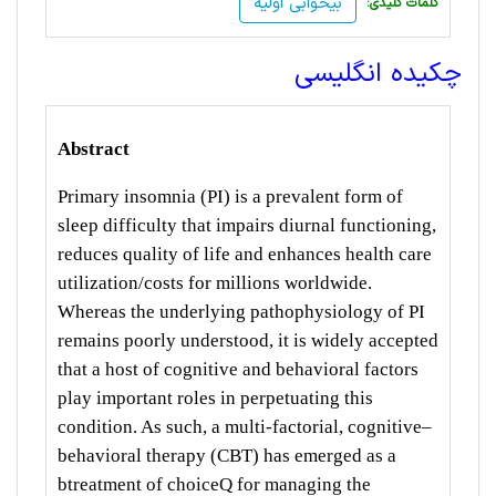
بیخوابی اولیه
:کلمات کلیدی
چکیده انگلیسی
Abstract
Primary insomnia (PI) is a prevalent form of
sleep difficulty that impairs diurnal functioning,
reduces quality of
life and enhances health care
utilization/costs for millions worldwide.
Whereas the underlying pathophysiology of
PI
remains poorly understood, it is widely accepted
that a host of cognitive and behavioral factors
play important
roles in perpetuating this
condition. As such, a multi-factorial, cognitive–
behavioral therapy (CBT) has emerged as
a
btreatment of choiceQ for managing the