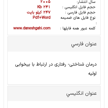
سال انتشار:
2005
حجم فایل انگلیسی :
241 Kb
حجم فایل فارسی :
247 کیلو بایت
نوع فایل های ضمیمه
Pdf+Word
:
کلمه عبور همه فایلها :
www.daneshgahi.com
عنوان فارسي
درمان شناختی- رفتاری در ارتباط با بیخوابی
اولیه
عنوان انگليسي