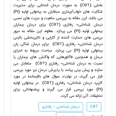
عاملی
CBT)
) به صورت درمان انتخابی برای مدیریت
شکایت های خواب/بیداری مبتلایان به بیخوابی اولیه (
PI
)
می باشد. این مقاله به برررسی ماهیت و مزیت های نسبی
درمان شناختی- رفتاری (
(CBT
برای درمان بیماران
بیخوابی اولیه (
PI
) می پردازد. بعلاوه، این مقاله به مرور
بررسی های حمایت کننده از کارایی و تاثیربخشی بالینی
درمان شناختی- رفتاری (
CBT
) برای درمان شاکی یان
بیخوابی اولیه (
PI
) می پردازد. مباحث مربوط به اجرای
درمان و همچنین فاکتورهایی که واکنش های بیماران را
نسبت به درمان شناختی- رفتاری (
CBT
) متعادل می
سازند و پیش بینی پیامد یا پذیرش درمان نیز مورد بررسی
قرار می گیرند. در نهایت، سوال های باقیمانده در مورد
کاربرد درمان شناختی- رفتاری (
CBT
) در بیخوابی اولیه
(
PI
) مورد بررسی قرار می گیرند و پیشنهاداتی برای
تحقیقات آتی ارائه می گردد.
CBT
درمان شناختی – رفتاری