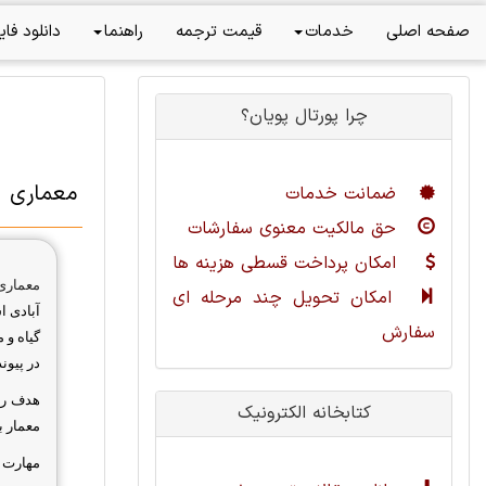
صفحه اصلی
خدمات
قیمت ترجمه
راهنما
دانلود فای
چرا پورتال پویان؟
معماری
ضمانت خدمات
حق مالکیت معنوی سفارشات
امکان پرداخت قسطی هزینه ها
معماری
امکان تحویل چند مرحله ای
آبادی 
سفارش
گیاه و 
در پیون
هدف ر
کتابخانه الکترونیک
معمار ب
مهارت ه