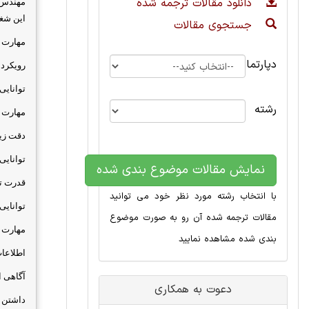
دانلود مقالات ترجمه شده
مهندس م
این شغ
جستجوی مقالات
مهارت 
دپارتمان
رویکرد 
توانایی
رشته
مهارت ه
دقت زیا
توانایی
نمایش مقالات موضوع بندی شده
قدرت ت
با انتخاب رشته مورد نظر خود می توانید
توانایی
مقالات ترجمه شده آن رو به صورت موضوع
مهارت 
بندی شده مشاهده نمایید
اطلاعا
آگاهی ا
دعوت به همکاری
داشتن ذ