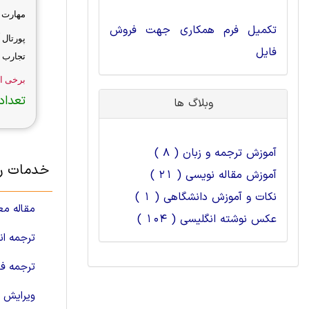
مهارت ه
تکمیل فرم همکاری جهت فروش
پورتال 
فایل
تجارب 
برخی از
تعداد 
وبلاگ ها
آموزش ترجمه و زبان ( 8 )
خدمات رش
آموزش مقاله نویسی ( 21 )
نکات و آموزش دانشگاهی ( 1 )
مقاله مع
عکس نوشته انگلیسی ( 104 )
ترجمه ا
ترجمه فا
ویرایش م