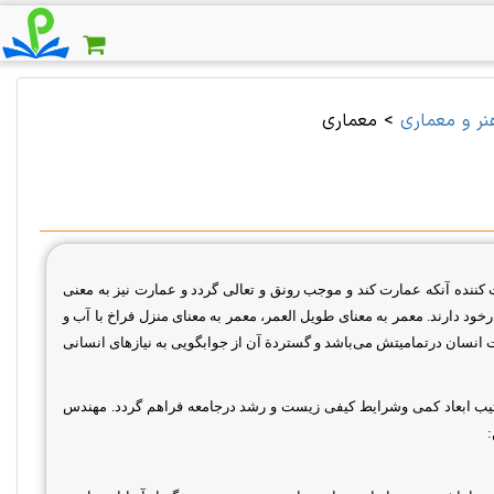
نر و معماری
>
معماری
 كننده آنكه عمارت كند و موجب رونق و تعالی گردد و عمارت نیز به معنی
رخود دارند. معمر به معنای طویل العمر، معمر به معنای منزل فراخ با آب و
 انسان درتمامیتش می
باشد و گستردة آن از جوابگویی به نیازهای انسانی
تیب ابعاد كمی وشرایط كیفی زیست و رشد درجامعه فراهم گردد
.
مهندس
: