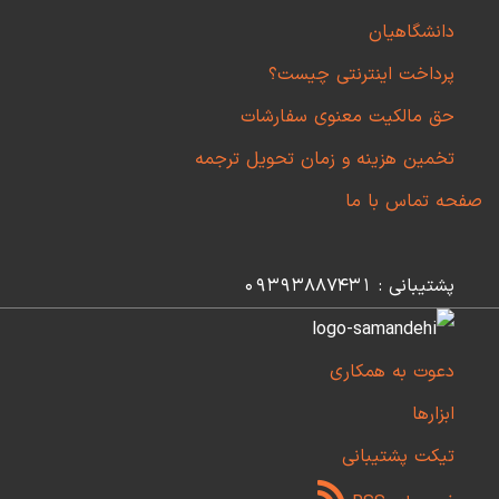
دانشگاهیان
پرداخت اینترنتی چیست؟
حق مالکیت معنوی سفارشات
تخمین هزینه و زمان تحویل ترجمه
صفحه تماس با ما
پشتیبانی : 09393887431
دعوت به همکاری
ابزارها
تیکت پشتیبانی