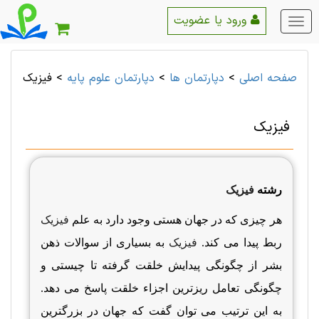
ورود یا عضویت
منو
اصلی
صفحه اصلی
>
دپارتمان ها
>
دپارتمان علوم پايه
>
فیزیک
فیزیک
رشته
فیزیک
هر چیزی که در جهان هستی وجود دارد به علم
فیزیک
ربط پیدا می کند.
فیزیک
به بسیاری از سوالات ذهن
بشر از چگونگی پیدایش خلقت گرفته تا چیستی و
چگونگی تعامل ریزترین اجزاء خلقت پاسخ می دهد.
به این ترتیب می توان گفت که جهان در بزرگترین