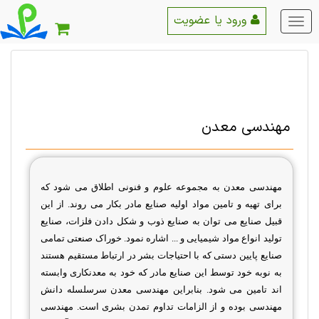
ورود یا عضویت
منو
اصلی
مهندسی معدن
مهندسی معدن
به مجموعه علوم و فنونی اطلاق می شود که
برای تهیه و تامین مواد اولیه صنایع مادر بکار می روند. از این
قبیل صنایع می توان به صنایع ذوب و شکل دادن فلزات، صنایع
تولید انواع مواد شیمیایی و ... اشاره نمود. خوراک صنعتی تمامی
صنایع پایین دستی که با احتیاجات بشر در ارتباط مستقیم هستند
به نوبه خود توسط این صنایع مادر که خود به معدنکاری وابسته
اند تامین می شود. بنابراین
مهندسی معدن
سرسلسله دانش
مهندسی بوده و از الزامات تداوم تمدن بشری است
.
مهندسی