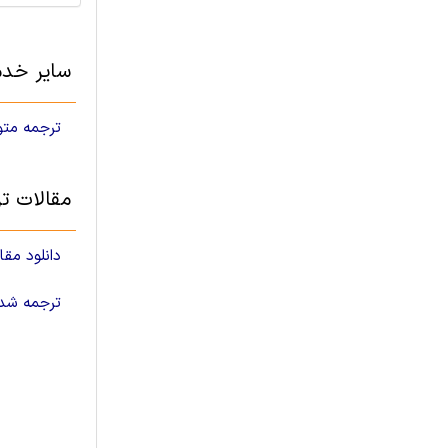
سایر خدم
ترجمه مت
مقالات ت
دانلود مق
مقاله ISI تر