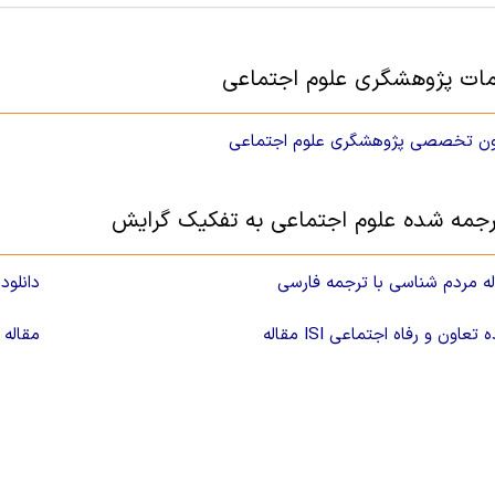
ات پژوهشگری علوم اجتماعی
ون تخصصی پژوهشگری علوم اجتماعی
رجمه شده علوم اجتماعی به تفکیک گرایش
اله مردم شناسی با ترجمه فارسی
دانلود
جمه شده تعاون و رفاه اجتماعی
مقاله 