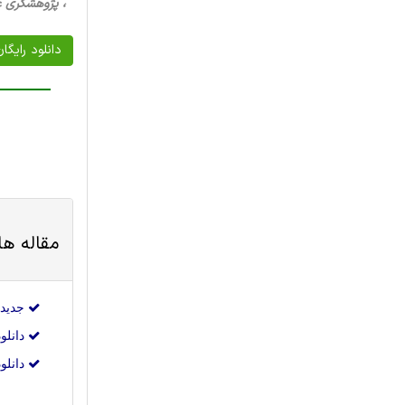
، پژوهشگری علوم اجتماعی، 24 صفح
دانلود رایگا
مقاله ه
جدیدترین مقال
دانلود جدیدتر
دانلود جدی