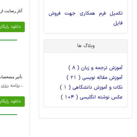
آثار رضایت از 
تکمیل فرم همکاری جهت فروش
فایل
دانلود رایگا
وبلاگ ها
آموزش ترجمه و زبان ( 8 )
آموزش مقاله نویسی ( 21 )
تأثير مشخصات
، برنامه ریزی اجتماعی، 
نکات و آموزش دانشگاهی ( 1 )
عکس نوشته انگلیسی ( 104 )
دانلود رایگا