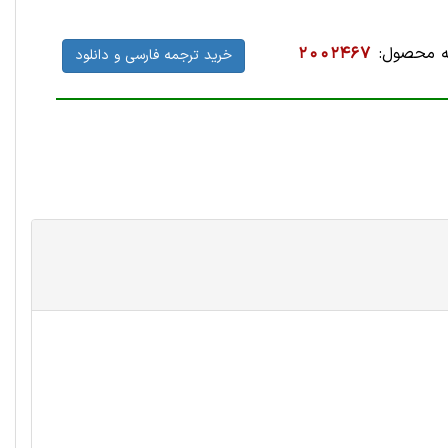
 محصول:
2002467
خرید ترجمه فارسی و دانلود